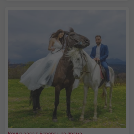
Конна езда в Боровец за двама