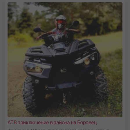
АТВ приключение в района на Боровец