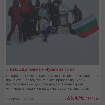
Зимно изкачване на Мусала за 1 ден
Покори връх Мусала през зимата и се наслади на уникално
приключение сред заснежената природа на Рила. С
професионален водач, осигурена специализирана
екипировка и вдъхновяващи панорамни гледки, този
66.47
€
от
/
130 лв.
Боровец
1 ден