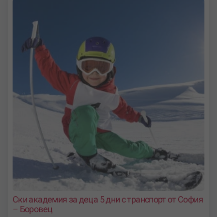
Ски академия за деца 5 дни с транспорт от София
– Боровец