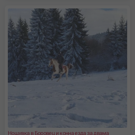
Нощувка в Боровец и конна езда за двама