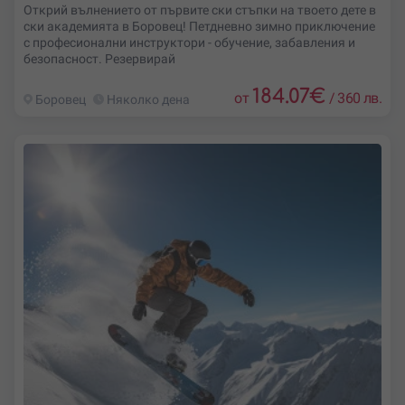
Открий вълнението от първите ски стъпки на твоето дете в
ски академията в Боровец! Петдневно зимно приключение
с професионални инструктори - обучение, забавления и
безопасност. Резервирай
184.07
€
от
/
360 лв.
Боровец
Няколко дена