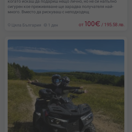
когато искаш да подариш нещо лично, но не си напълно
сигурен кое преживяване ще зарадва получателя най-
много. Вместо да рискуваш с неподходящ
100
€
от
/
195.58 лв.
Цяла България
1 ден