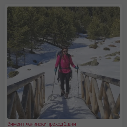
Зимен планински преход 2 дни