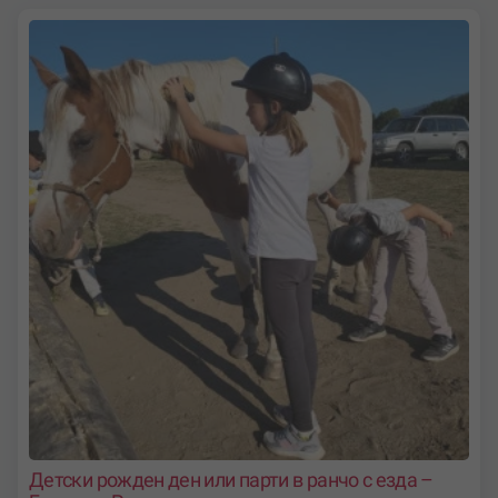
Детски рожден ден или парти в ранчо с езда –