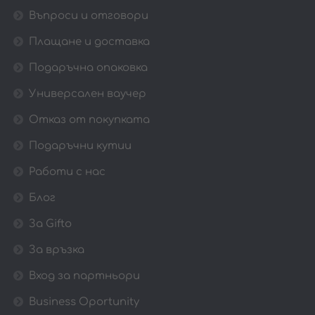
Въпроси и отговори
Плащане и доставка
Подаръчна опаковка
Универсален ваучер
Отказ от покупката
Подаръчни кутии
Работи с нас
Блог
За Gifto
За връзка
Вход за партньори
Business Oportunity