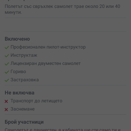
Полетът със свръхлек самолет трае около 20 или 40
минути.
Включено
Професионален пилот-инструктор
Инструктаж
Лицензиран двуместен самолет
Гориво
Застраховка
Не включва
Транспорт до летището
Заснемане
Брой участници
Самолетът е двуместен, в кабината ще сте само ти и