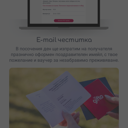
E-mail честитка
В посочения ден ще изпратим на получателя
празнично оформен поздравителен имейл, с твое
пожелание и ваучер за незабравимо преживяване.