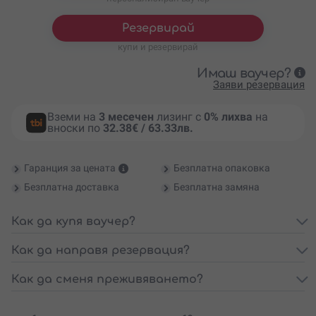
Резервирай
купи и резервирай
Имаш ваучер?
Заяви резервация
Вземи на
3 месечен
лизинг с
0% лихва
на
вноски по
32.38€ / 63.33лв.
Гаранция за цената
Безплатна опаковка
Безплатна доставка
Безплатна замяна
Как да купя ваучер?
Как да направя резервация?
Как да сменя преживяването?