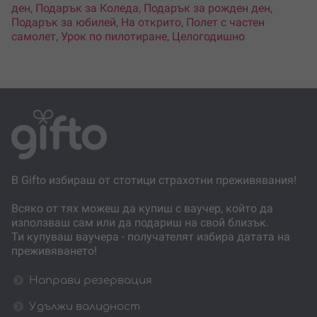
ден
,
Подарък за Коледа
,
Подарък за рожден ден
,
Подарък за юбилей
,
На открито
,
Полет с частен
самолет
,
Урок по пилотиране
,
Целогодишно
В Gifto избираш от стотици страхотни преживявания!
Всяко от тях можеш да купиш с ваучер, който да
използваш сам или да подариш на свой близък.
Ти купуваш ваучера - получателят избира датата на
преживяването!
Направи резервация
Удължи валидност