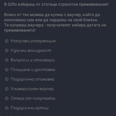
В Gifto избираш от стотици страхотни преживявания!
Всяко от тях можеш да купиш с ваучер, който да
използваш сам или да подариш на свой близък.
Ти купуваш ваучера - получателят избира датата на
преживяването!
Направи резервация
Удължи валидност
Въпроси и отговори
Плащане и доставка
Подаръчна опаковка
Универсален ваучер
Отказ от покупката
Подаръчни кутии