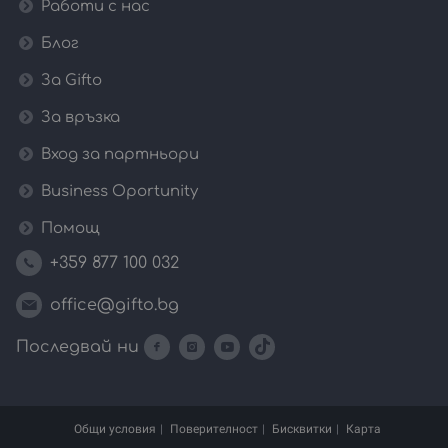
Работи с нас
Блог
За Gifto
За връзка
Вход за партньори
Business Oportunity
Помощ
+359 877 100 032
office@gifto.bg
Последвай ни
Общи условия
Поверителност
Бисквитки
Карта