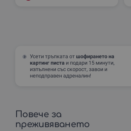
Усети тръпката от
шофирането на
картинг писта
и подари 15 минути,
изпълнени със скорост, завои и
неподправен адреналин!
Повече за
преживяването