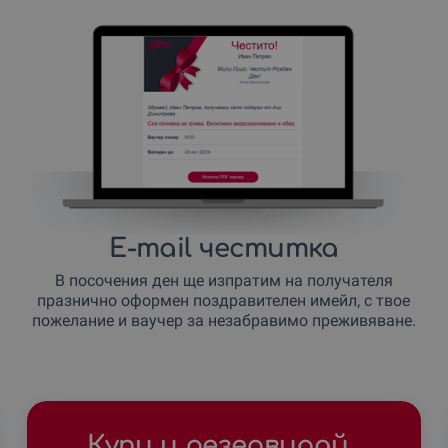
E-mail честитка
В посочения ден ще изпратим на получателя
празнично оформен поздравителен имейл, с твое
пожелание и ваучер за незабравимо преживяване.
Купи и резервирай