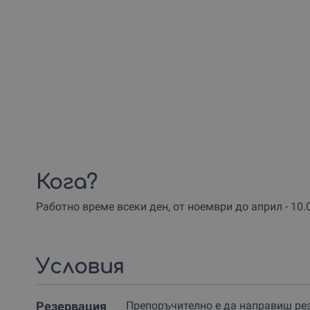
Кога?
Работно време всеки ден, от ноември до април - 10.00
Условия
Резервация
Препоръчително е да направиш ре