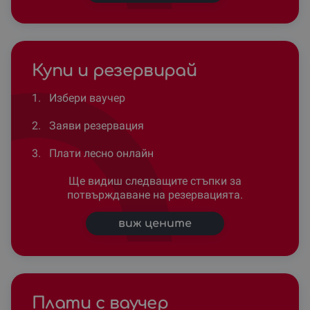
Купи и резервирай
1.
Избери ваучер
2.
Заяви резервация
3.
Плати лесно онлайн
Ще видиш следващите стъпки за
потвърждаване на резервацията.
виж цените
Плати с ваучер