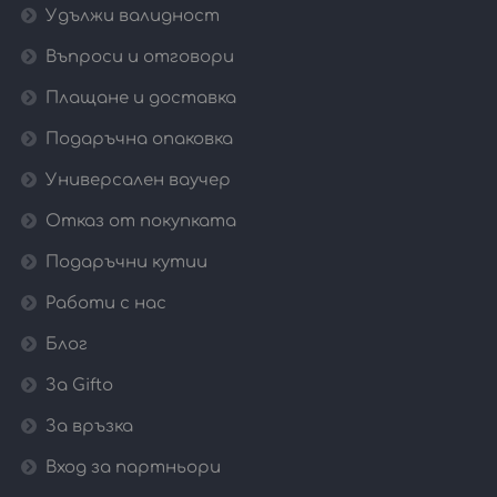
Удължи валидност
Въпроси и отговори
Плащане и доставка
Подаръчна опаковка
Универсален ваучер
Отказ от покупката
Подаръчни кутии
Работи с нас
Блог
За Gifto
За връзка
Вход за партньори