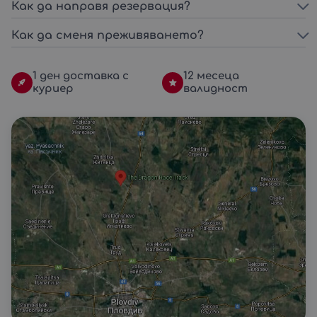
Как да направя резервация?
Как да сменя преживяването?
1 ден доставка с
12 месеца
куриер
валидност