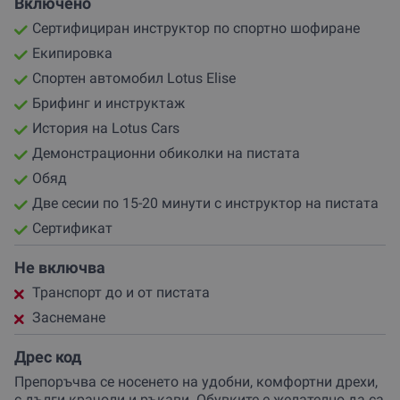
Включено
Сертифициран инструктор по спортно шофиране
Екипировка
Спортен автомобил Lotus Elise
Брифинг и инструктаж
История на Lotus Cars
Демонстрационни обиколки на пистата
Обяд
Две сесии по 15-20 минути с инструктор на пистата
Сертификат
Не включва
Транспорт до и от пистата
Заснемане
Дрес код
Препоръчва се носенето на удобни, комфортни дрехи,
с дълги крачоли и ръкави. Обувките е желателно да са