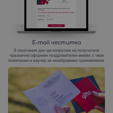
E-mail честитка
В посочения ден ще изпратим на получателя
празнично оформен поздравителен имейл, с твое
пожелание и ваучер за незабравимо преживяване.