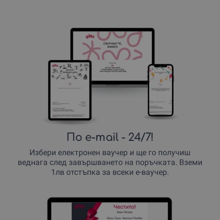
По e-mail
- 24/7!
Избери електронен ваучер и ще го получиш
веднага след завършването на поръчката. Вземи
1лв отстъпка за всеки е-ваучер.