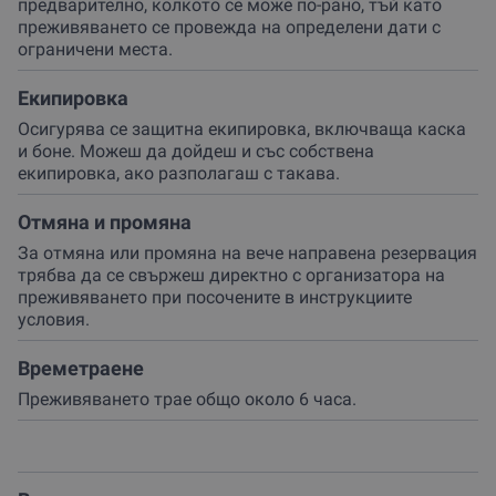
предварително, колкото се може по-рано, тъй като
преживяването се провежда на определени дати с
ограничени места.
Екипировка
Осигурява се защитна екипировка, включваща каска
и боне. Можеш да дойдеш и със собствена
екипировка, ако разполагаш с такава.
Отмяна и промяна
За отмяна или промяна на вече направена резервация
трябва да се свържеш директно с организатора на
преживяването при посочените в инструкциите
условия.
Времетраене
Преживяването трае общо около 6 часа.