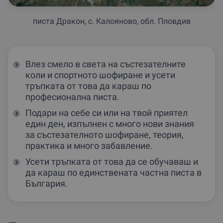
писта Дракон, с. Калояново, обл. Пловдив
Влез смело в света на състезателните
коли и спортното шофиране и усети
тръпката от това да караш по
професионална писта.
Подари на себе си или на твой приятел
един ден, изпълнен с много нови знания
за състезателното шофиране, теория,
практика и много забавление.
Усети тръпката от това да се обучаваш и
да караш по единствената частна писта в
България.