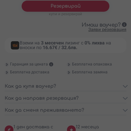
Резервирай
купи и резервирай
Имаш ваучер?
Заяви резервация
Вземи на
3 месечен
лизинг с
0% лихва
на
вноски по
16.67€ / 32.6лв.
Гаранция за цената
Безплатна опаковка
Безплатна доставка
Безплатна замяна
Как да купя ваучер?
Как да направя резервация?
Как да сменя преживяването?
1 ден доставка с
12 месеца