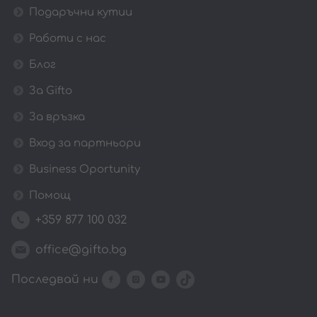
Подаръчни кутии
Работи с нас
Блог
За Gifto
За връзка
Вход за партньори
Business Oportunity
Помощ
+359 877 100 032
office@gifto.bg
Последвай ни