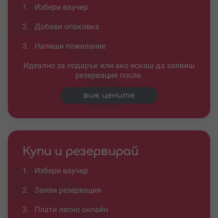
1.
Избери ваучер
2.
Добави опаковка
3.
Напиши пожелание
Идеално за подарък или ако искаш да заявиш
резервация после.
виж цените
Купи и резервирай
1.
Избери ваучер
2.
Заяви резервация
3.
Плати лесно онлайн