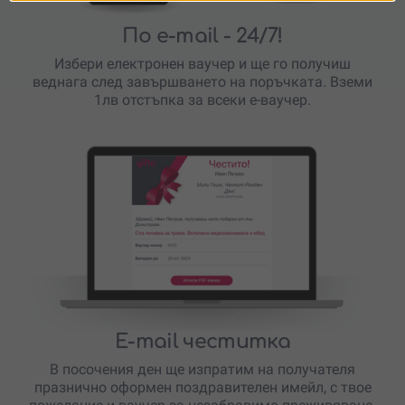
По e-mail
- 24/7!
Избери електронен ваучер и ще го получиш
веднага след завършването на поръчката. Вземи
1лв отстъпка за всеки е-ваучер.
E-mail честитка
В посочения ден ще изпратим на получателя
празнично оформен поздравителен имейл, с твое