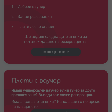
1.
Избери ваучер
2.
Заяви резервация
3.
Плати лесно онлайн
Ще видиш следващите стъпки за
потвърждаване на резервацията.
виж цените
Плати с ваучер
Имаш универсален ваучер, или ваучер за друго
преживяване? Въведи го и заяви резервация.
Имаш код за отстъпка? Използвай го по време
на плащането.