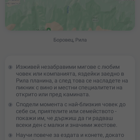
Боровец, Рила
Изживей незабравими мигове с любим
човек или компанията, яздейки заедно в
Рила планина, а след това се насладете на
пикник с вино и местни специалитети на
открито или пред камината.
Сподели момента с най-близкия човек до
себе си, приятелите или семейството -
покажи им, че държиш да ги радваш
всеки ден с малки и значими жестове.
Научи повече за ездата и конете, докато