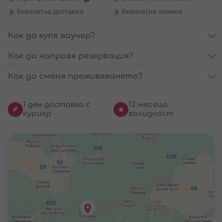
Безплатна доставка
Безплатна замяна
Как да купя ваучер?
Как да направя резервация?
Как да сменя преживяването?
1 ден доставка с
12 месеца
куриер
валидност