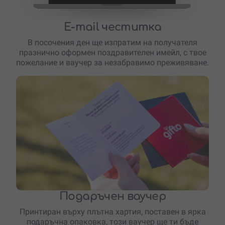
E-mail честитка
В посочения ден ще изпратим на получателя
празнично оформен поздравителен имейл, с твое
пожелание и ваучер за незабравимо преживяване.
Подаръчен ваучер
Принтиран върху плътна хартия, поставен в ярка
подаръчна опаковка, този ваучер ще ти бъде