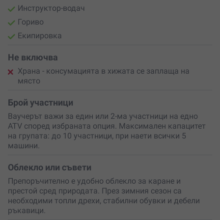
Инструктор-водач
Гориво
Екипировка
Не включва
Храна - консумацията в хижата се заплаща на
място
Брой участници
Ваучерът важи за един или 2-ма участници на едно
ATV според избраната опция. Максимален капацитет
на групата: до 10 участници, при наети всички 5
машини.
Облекло или съвети
Препоръчително е удобно облекло за каране и
престой сред природата. През зимния сезон са
необходими топли дрехи, стабилни обувки и дебели
ръкавици.