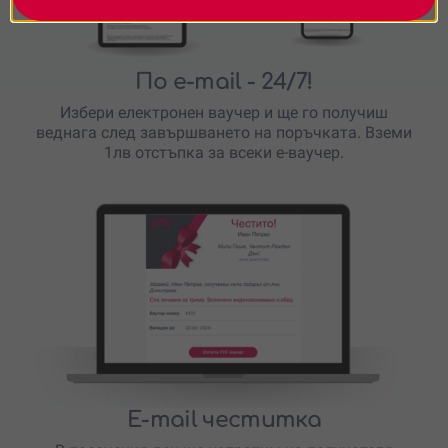
По e-mail
- 24/7!
Избери електронен ваучер и ще го получиш
веднага след завършването на поръчката. Вземи
1лв отстъпка за всеки е-ваучер.
E-mail честитка