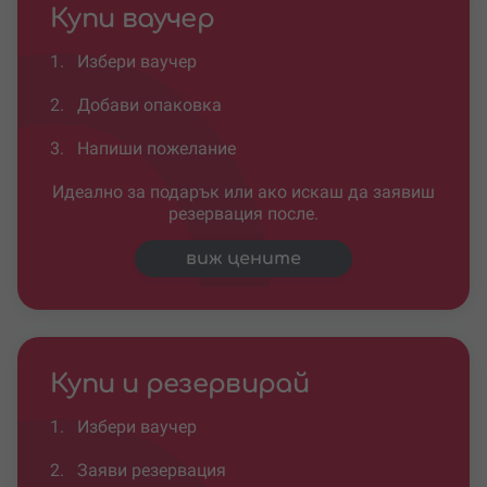
Купи ваучер
1.
Избери ваучер
2.
Добави опаковка
3.
Напиши пожелание
Идеално за подарък или ако искаш да заявиш
резервация после.
виж цените
Купи и резервирай
1.
Избери ваучер
2.
Заяви резервация