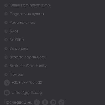
Отказ от покупката
Подаръчни кутии
Работи с нас
Блог
За Gifto
За връзка
Вход за партньори
Business Oportunity
Помощ
+359 877 100 032
office@gifto.bg
Последвай ни