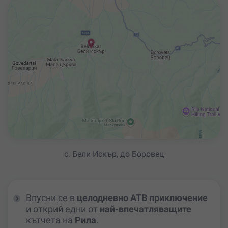
с. Бели Искър, до Боровец
Впусни се в
целодневно АТВ приключение
и открий едни от
най-впечатляващите
кътчета на
Рила
.