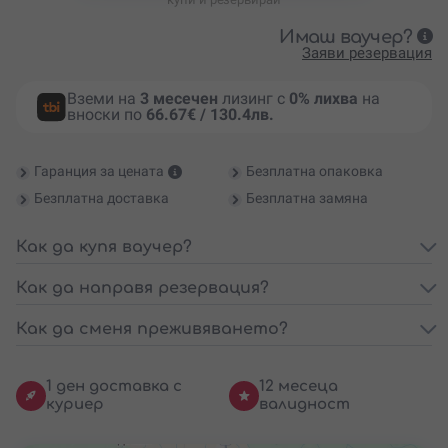
Имаш ваучер?
Заяви резервация
Вземи на
3 месечен
лизинг с
0% лихва
на
вноски по
66.67€ / 130.4лв.
Гаранция за цената
Безплатна опаковка
Безплатна доставка
Безплатна замяна
Как да купя ваучер?
Как да направя резервация?
Как да сменя преживяването?
1 ден доставка с
12 месеца
куриер
валидност