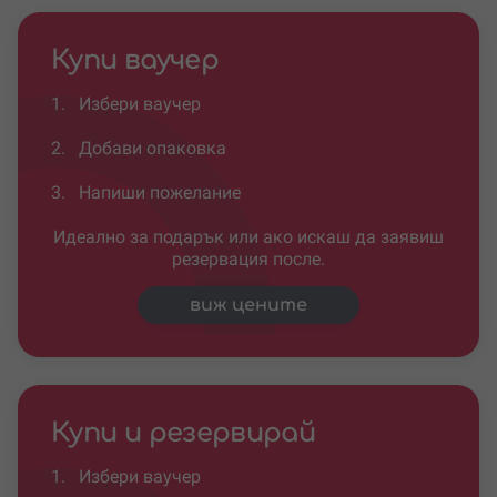
Купи ваучер
1.
Избери ваучер
2.
Добави опаковка
3.
Напиши пожелание
Идеално за подарък или ако искаш да заявиш
резервация после.
виж цените
Купи и резервирай
1.
Избери ваучер