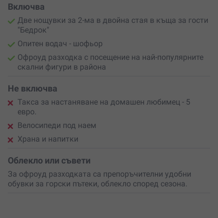
Включва
Две нощувки за 2-ма в двойна стая в къща за гости
"Бедрок"
Опитен водач - шофьор
Офроуд разходка с посещение на най-популярните
скални фигури в района
Не включва
Такса за настаняване на домашен любимец - 5
евро.
Велосипеди под наем
Храна и напитки
Облекло или съвети
За офроуд разходката са препоръчителни удобни
обувки за горски пътеки, облекло според сезона.