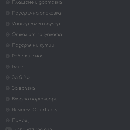
Плащане и доставка
Подаръчна опаковка
Универсален ваучер
Отказ от покупката
Подаръчни кутии
Работи с нас
Блог
За Gifto
За връзка
Вход за партньори
Business Oportunity
Помощ