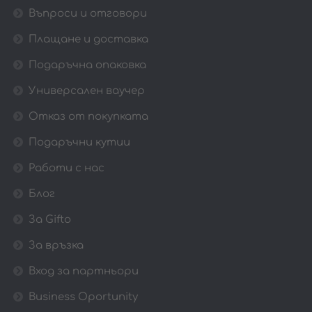
Въпроси и отговори
Плащане и доставка
Подаръчна опаковка
Универсален ваучер
Отказ от покупката
Подаръчни кутии
Работи с нас
Блог
За Gifto
За връзка
Вход за партньори
Business Oportunity