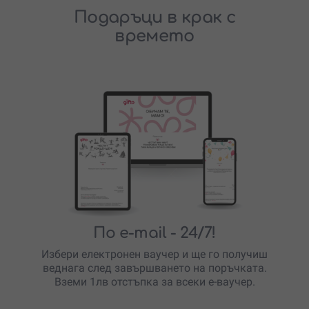
Подаръци в крак с
времето
По e-mail
- 24/7!
Избери електронен ваучер и ще го получиш
веднага след завършването на поръчката.
Вземи 1лв отстъпка за всеки е-ваучер.