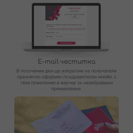
E-mail честитка
В посочения ден ще изпратим на получателя
празнично оформен поздравителен имейл, с
твое пожелание и ваучер за незабравимо
преживяване.