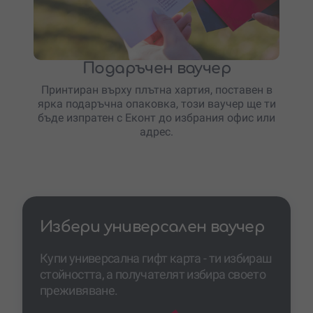
Подаръчен ваучер
Принтиран върху плътна хартия, поставен в
ярка подаръчна опаковка, този ваучер ще ти
бъде изпратен с Еконт до избрания офис или
адрес.
Избери универсален ваучер
Купи универсална гифт карта - ти избираш
стойността, а получателят избира своето
преживяване.