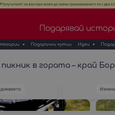
е❓Получателят на ваучера може да смени преживяването си с два кл
Подарявай истор
тегории
Подаръчни кутии
Идеи
Подар
 пикник в гората – край Бо
едневието
Изнен