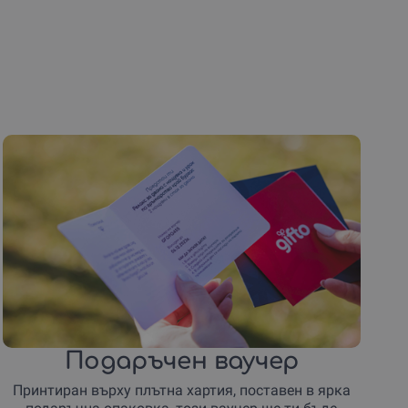
Подаръчен ваучер
Принтиран върху плътна хартия, поставен в ярка