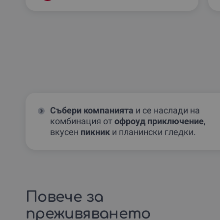
Събери компанията
и се наслади на
комбинация от
офроуд приключение
,
вкусен
пикник
и планински гледки.
Повече за
преживяването