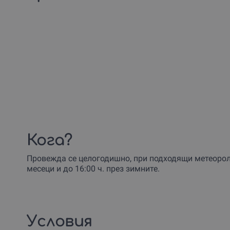
Кога?
Провежда се целогодишно, при подходящи метеоролог
месеци и до 16:00 ч. през зимните.
Условия