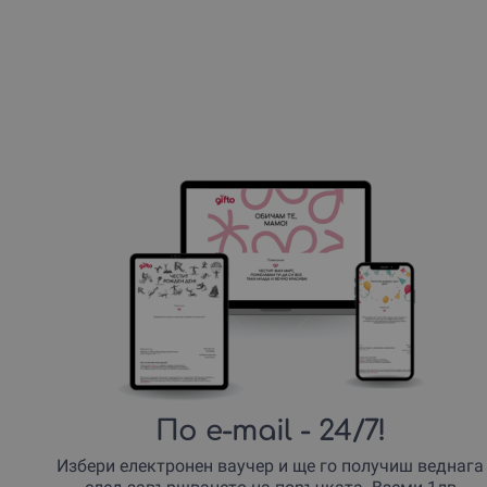
По e-mail
- 24/7!
Избери електронен ваучер и ще го получиш веднага