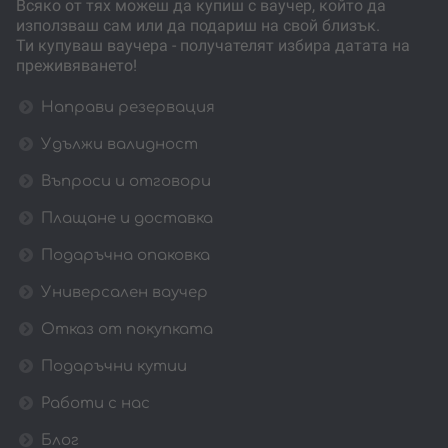
Всяко от тях можеш да купиш с ваучер, който да
използваш сам или да подариш на свой близък.
Ти купуваш ваучера - получателят избира датата на
преживяването!
Направи резервация
Удължи валидност
Въпроси и отговори
Плащане и доставка
Подаръчна опаковка
Универсален ваучер
Отказ от покупката
Подаръчни кутии
Работи с нас
Блог