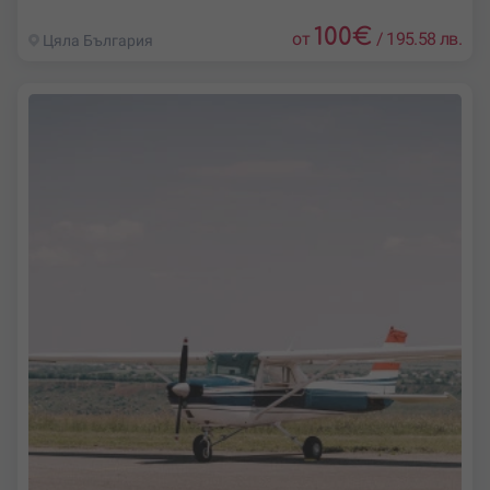
100
€
от
/
195.58 лв.
Цяла България