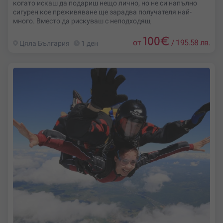
когато искаш да подариш нещо лично, но не си напълно
сигурен кое преживяване ще зарадва получателя най-
много. Вместо да рискуваш с неподходящ
100
€
от
/
195.58 лв.
Цяла България
1 ден