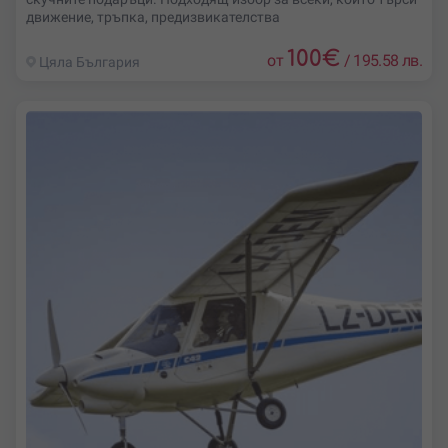
движение, тръпка, предизвикателства
100
€
от
/
195.58 лв.
Цяла България