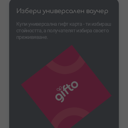
Избери универсален ваучер
Купи универсална гифт карта - ти избираш
стойността, а получателят избира своето
преживяване.