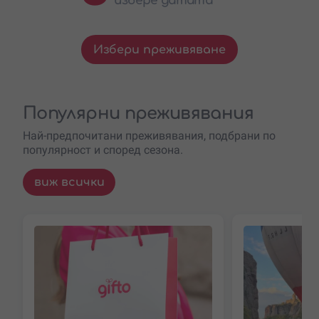
избере датата
Избери преживяване
Популярни преживявания
Най-предпочитани преживявания, подбрани по
популярност и според сезона.
виж всички