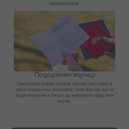
преживяване.
Подаръчен ваучер
Принтиран върху плътна хартия, поставен в
ярка подаръчна опаковка, този ваучер ще ти
бъде изпратен с Еконт до избрания офис или
адрес.