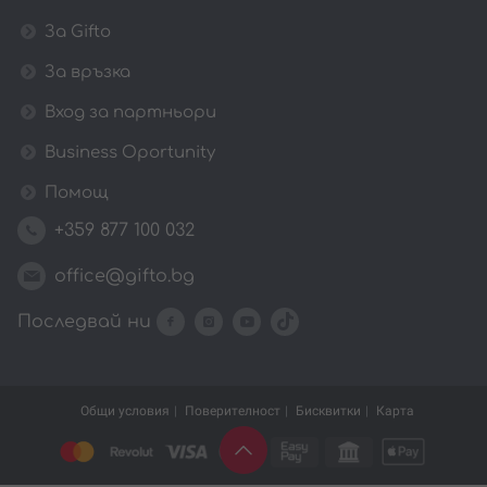
За Gifto
За връзка
Вход за партньори
Business Oportunity
Помощ
+359 877 100 032
office@gifto.bg
Последвай ни
Общи условия
Поверителност
Бисквитки
Карта