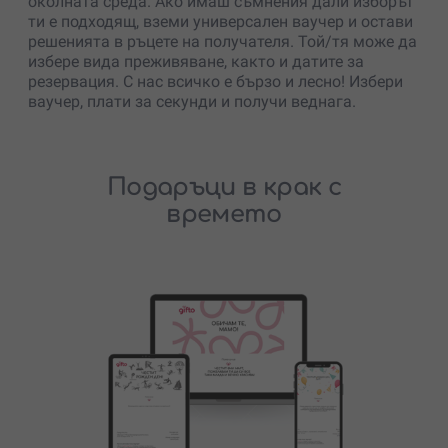
околната среда. Ако имаш съмнения дали изборът
ти е подходящ, вземи универсален ваучер и остави
решенията в ръцете на получателя. Той/тя може да
избере вида преживяване, както и датите за
резервация. С нас всичко е бързо и лесно! Избери
ваучер, плати за секунди и получи веднага.
Подаръци в крак с
времето