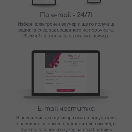
По e-mail
- 24/7!
Избери електронен ваучер и ще го получиш
веднага след завършването на поръчката.
Вземи 1лв отстъпка за всеки е-ваучер.
E-mail честитка
В посочения ден ще изпратим на получателя
празнично оформен поздравителен имейл, с
твое пожелание и ваучер за незабравимо