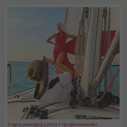
2 часа разходка с яхта + професионален