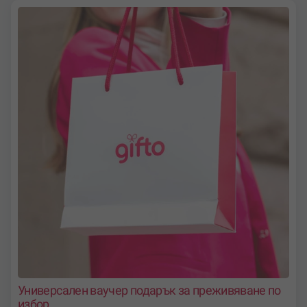
Универсален ваучер подарък за преживяване по
избор