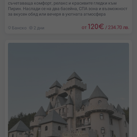
съчетаваща комфорт, релакс и красивите гледки към
Пирин. Наслади се на два басейна, СПА зона и възможност
за вкусен обяд или вечеря в уютната атмосфера
120
€
от
/
234.70 лв.
Банско
2 дни