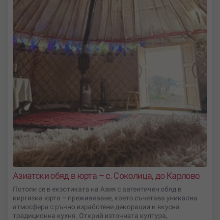
Азиатски обяд в юрта – с. Соколица, до Карлово
Потопи се в екзотиката на Азия с автентичен обяд в
киргизка юрта – преживяване, което съчетава уникална
атмосфера с ръчно изработени декорации и вкусна
традиционна кухня. Открий източната култура,