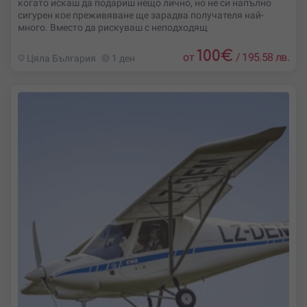
когато искаш да подариш нещо лично, но не си напълно
сигурен кое преживяване ще зарадва получателя най-
много. Вместо да рискуваш с неподходящ
100
€
от
/
195.58 лв.
Цяла България
1 ден