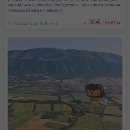
адреналин и чупене без последствия – сам или с компания.
Резервирай сега и превърни
30
€
от
/
58.67 лв.
Стара Загора
30 мин