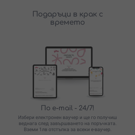
Подаръци в крак с
времето
По e-mail
- 24/7!
Избери електронен ваучер и ще го получиш
веднага след завършването на поръчката.
Вземи 1лв отстъпка за всеки е-ваучер.