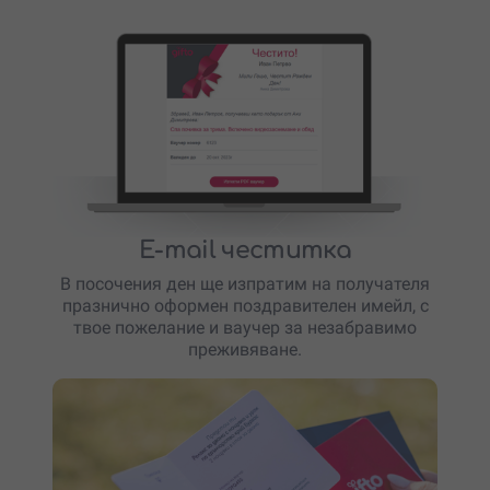
E-mail честитка
В посочения ден ще изпратим на получателя
празнично оформен поздравителен имейл, с
твое пожелание и ваучер за незабравимо
преживяване.