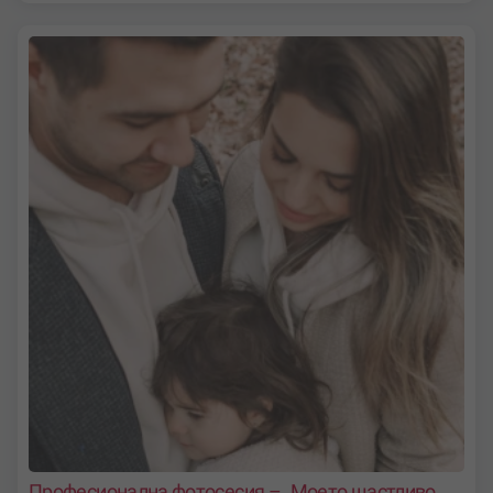
Професионална фотосесия – „Моето щастливо