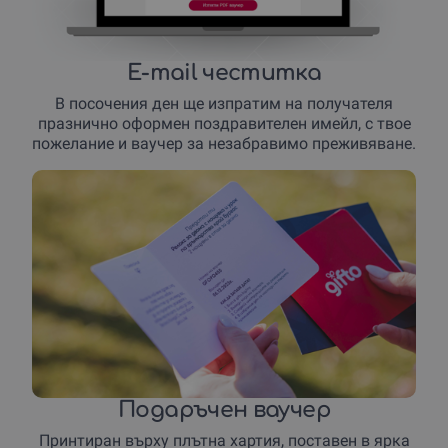
E-mail честитка
В посочения ден ще изпратим на получателя
празнично оформен поздравителен имейл, с твое
пожелание и ваучер за незабравимо преживяване.
Подаръчен ваучер
Принтиран върху плътна хартия, поставен в ярка