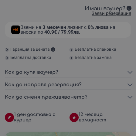
Имаш ваучер?
Заяви резервация
Вземи на
3 месечен
лизинг с
0% лихва
на
вноски по
40.9€ / 79.99лв.
Гаранция за цената
Безплатна опаковка
Безплатна доставка
Безплатна замяна
Как да купя ваучер?
Как да направя резервация?
Как да сменя преживяването?
1 ден доставка с
12 месеца
куриер
валидност