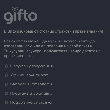
В Gifto избираш от стотици страхотни преживявания!
Всяко от тях можеш да купиш с ваучер, който да
използваш сам или да подариш на свой близък.
Ти купуваш ваучера - получателят избира датата на
преживяването!
Направи резервация
Удължи валидност
Въпроси и отговори
Плащане и доставка
Подаръчна опаковка