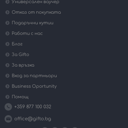
Универсален ваучер
Отказ от покупката
Подаръчни кутии
Работи с нас
Блог
За Gifto
За връзка
Вход за партньори
Business Oportunity
Помощ
+359 877 100 032
office@gifto.bg