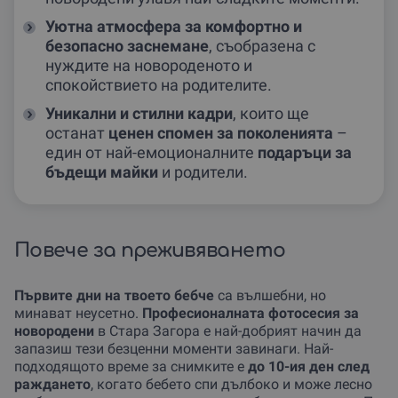
Уютна атмосфера за комфортно и
безопасно заснемане
, съобразена с
нуждите на новороденото и
спокойствието на родителите.
Уникални и стилни кадри
, които ще
останат
ценен спомен за поколенията
–
един от най-емоционалните
подаръци за
бъдещи майки
и родители.
Повече за преживяването
Първите дни на твоето бебче
са вълшебни, но
минават неусетно.
Професионалната фотосесия за
новородени
в Стара Загора е най-добрият начин да
запазиш тези безценни моменти завинаги. Най-
подходящото време за снимките е
до 10-ия ден след
раждането
, когато бебето спи дълбоко и може лесно