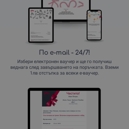
По e-mail
- 24/7!
Избери електронен ваучер и ще го получиш
веднага след завършването на поръчката. Вземи
1лв отстъпка за всеки е-ваучер.