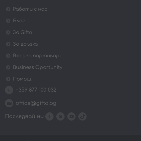
Работи с нас
Блог
За Gifto
За връзка
Вход за партньори
Business Oportunity
Помощ
+359 877 100 032
office@gifto.bg
Последвай ни