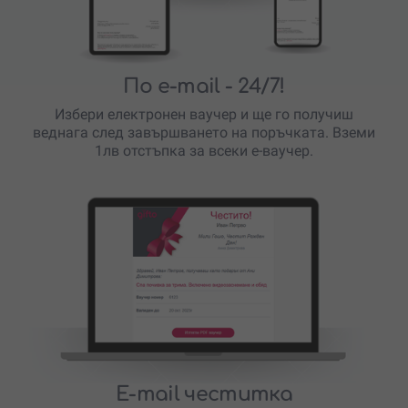
По e-mail
- 24/7!
Избери електронен ваучер и ще го получиш
веднага след завършването на поръчката. Вземи
1лв отстъпка за всеки е-ваучер.
E-mail честитка