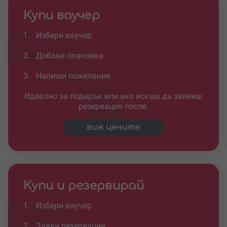
Купи ваучер
1.
Избери ваучер
2.
Добави опаковка
3.
Напиши пожелание
Идеално за подарък или ако искаш да заявиш
резервация после.
виж цените
Купи и резервирай
1.
Избери ваучер
2.
Заяви резервация