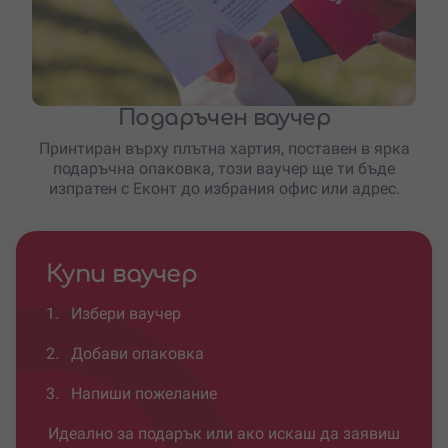
Подаръчен ваучер
Принтиран върху плътна хартия, поставен в ярка
подаръчна опаковка, този ваучер ще ти бъде
изпратен с Еконт до избрания офис или адрес.
Купи ваучер
1.
Избери ваучер
2.
Добави опаковка
3.
Напиши пожелание
Идеално за подарък или ако искаш да заявиш