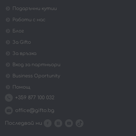
Подаръчни кутии
Работи с нас
Блог
За Gifto
За връзка
Вход за партньори
Business Oportunity
Помощ
+359 877 100 032
office@gifto.bg
Последвай ни