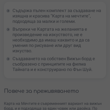
Съдържа пълен комплект за създаване на
изящна и красива "Карта на мечтите",
подходяща за малки и големи.
Въпреки че Картата на желанията е
произведение на изкуството, не е
необходимо да имаш каквито и да са
умения по рисуване или друг вид
изкуство.
Създаването на собствен Вижън борд е
съобразено с принципите на филма
Тайната и е конструирано по Фън Шуй.
Повече за преживяването
Карта на Мечтите е съвременният вариант на вижън
борд, и е подходяща за един човек или двойка. По