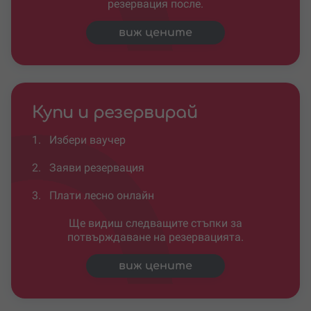
резервация после.
виж цените
Купи и резервирай
1.
Избери ваучер
2.
Заяви резервация
3.
Плати лесно онлайн
Ще видиш следващите стъпки за
потвърждаване на резервацията.
виж цените