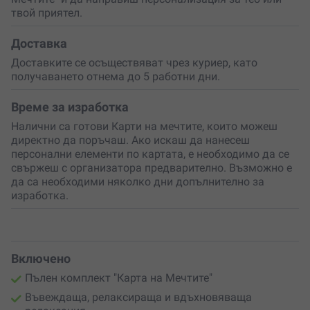
твой приятел.
Доставка
Доставките се осъществяват чрез куриер, като
получаването отнема до 5 работни дни.
Време за изработка
Налични са готови Карти на мечтите, които можеш
директно да поръчаш. Ако искаш да нанесеш
персонални елементи по картата, е необходимо да се
свържеш с организатора предварително. Възможно е
да са необходими няколко дни допълнително за
изработка.
Включено
Пълен комплект "Карта на Мечтите"
Въвеждаща, релаксираща и вдъхновяваща