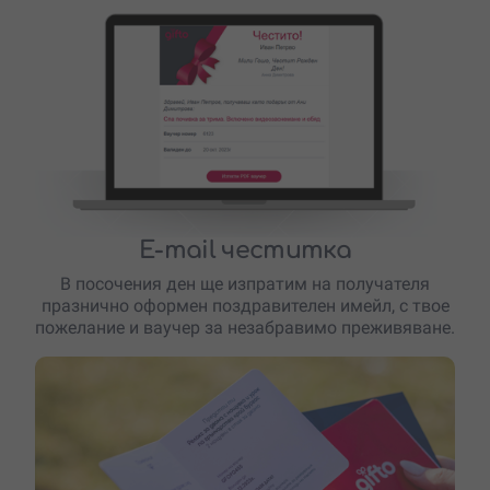
E-mail честитка
В посочения ден ще изпратим на получателя
празнично оформен поздравителен имейл, с твое
пожелание и ваучер за незабравимо преживяване.