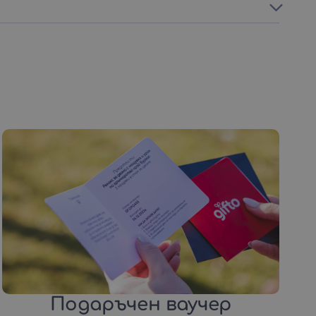
Подаръчен ваучер