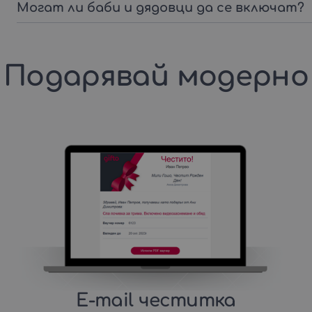
Могат ли баби и дядовци да се включат?
Подарявай модерно
E-mail честитка