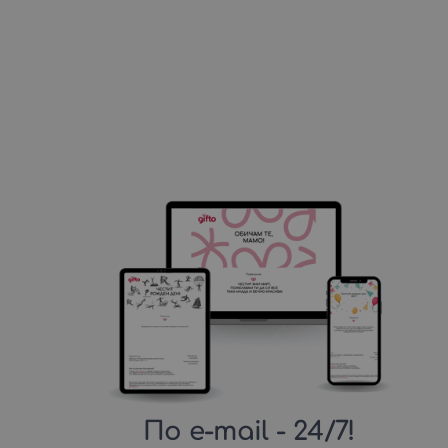
По e-mail
- 24/7!