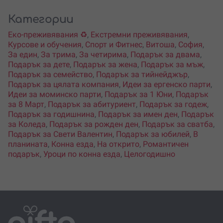
Категории
Еко-преживявания ♻️
,
Екстремни преживявания
,
Курсове и обучения
,
Спорт и Фитнес
,
Витоша
,
София
,
За един
,
За трима
,
За четирима
,
Подарък за двама
,
Подарък за дете
,
Подарък за жена
,
Подарък за мъж
,
Подарък за семейство
,
Подарък за тийнейджър
,
Подарък за цялата компания
,
Идеи за ергенско парти
,
Идеи за моминско парти
,
Подарък за 1 Юни
,
Подарък
за 8 Март
,
Подарък за абитуриент
,
Подарък за годеж
,
Подарък за годишнина
,
Подарък за имен ден
,
Подарък
за Коледа
,
Подарък за рожден ден
,
Подарък за сватба
,
Подарък за Свети Валентин
,
Подарък за юбилей
,
В
планината
,
Конна езда
,
На открито
,
Романтичен
подарък
,
Уроци по конна езда
,
Целогодишно