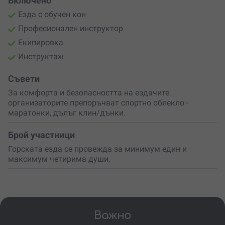
Включено
Езда с обучен кон
Професионален инструктор
Екипировка
Инструктаж
Съвети
За комфорта и безопасността на ездачите
организаторите препоръчват спортно облекло -
маратонки, дълъг клин/дънки.
Брой участници
Горската езда се провежда за минимум един и
максимум четирима души.
Важно