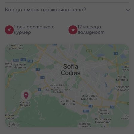
Как да сменя преживяването?
1 ден доставка с
12 месеца
куриер
валидност