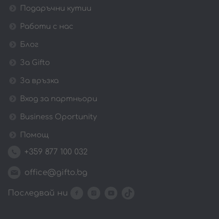
Подаръчни кутии
Работи с нас
Блог
За Gifto
За връзка
Вход за партньори
Business Oportunity
Помощ
+359 877 100 032
office@gifto.bg
Последвай ни