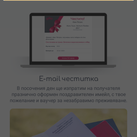
E-mail честитка
В посочения ден ще изпратим на получателя
празнично оформен поздравителен имейл, с твое
пожелание и ваучер за незабравимо преживяване.