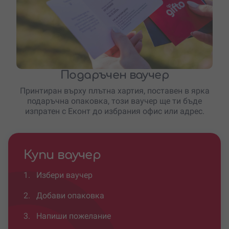
Подаръчен ваучер
Принтиран върху плътна хартия, поставен в ярка
подаръчна опаковка, този ваучер ще ти бъде
изпратен с Еконт до избрания офис или адрес.
Купи ваучер
1.
Избери ваучер
2.
Добави опаковка
3.
Напиши пожелание