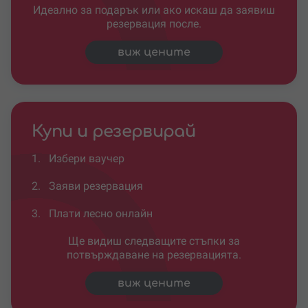
Идеално за подарък или ако искаш да заявиш
резервация после.
виж цените
Купи и резервирай
1.
Избери ваучер
2.
Заяви резервация
3.
Плати лесно онлайн
Ще видиш следващите стъпки за
потвърждаване на резервацията.
виж цените