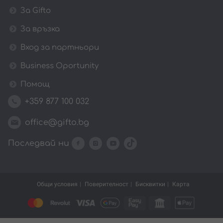
За Gifto
За връзка
Вход за партньори
Business Oportunity
Помощ
+359 877 100 032
office@gifto.bg
Последвай ни
Общи условия
Поверителност
Бисквитки
Карта