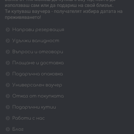
използваш сам или да подариш на свой близък.
Ти купуваш ваучера - получателят избира датата на
преживяването!
Направи резервация
Удължи валидност
Въпроси и отговори
Плащане и доставка
Подаръчна опаковка
Универсален ваучер
Отказ от покупката
Подаръчни кутии
Работи с нас
Блог