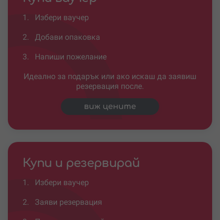
1.
Избери ваучер
2.
Добави опаковка
3.
Напиши пожелание
Идеално за подарък или ако искаш да заявиш
резервация после.
виж цените
Купи и резервирай
1.
Избери ваучер
2.
Заяви резервация