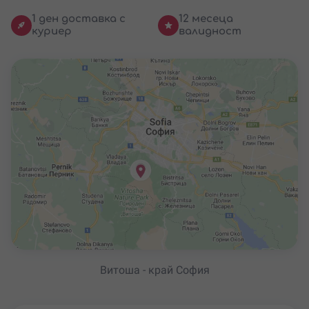
1 ден доставка с
12 месеца
куриер
валидност
Витоша - край София