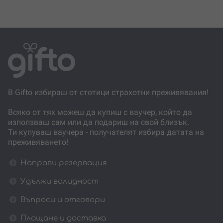
В Gifto избираш от стотици страхотни преживявания!
Всяко от тях можеш да купиш с ваучер, който да
използваш сам или да подариш на свой близък.
Ти купуваш ваучера - получателят избира датата на
преживяването!
Направи резервация
Удължи валидност
Въпроси и отговори
Плащане и доставка