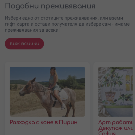
Подобни преживявания
Избери едно от стотиците преживявания, или вземи
гифт карта и остави получателя да избере сам - имаме
преживявания за всеки!
виж всички
Разходка с коне в Пирин
Арт работи
Декупаж или
София