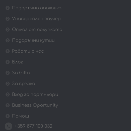
Подаръчна опаковка
Универсален ваучер
Отказ от покупката
Подаръчни кутии
Работи с нас
Блог
За Gifto
За връзка
Вход за партньори
Business Oportunity
Помощ
+359 877 100 032