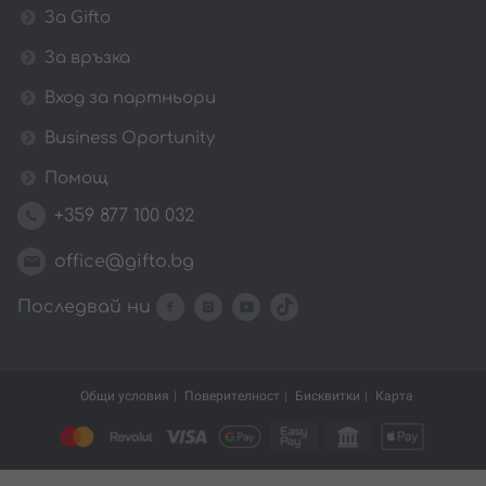
За Gifto
За връзка
Вход за партньори
Business Oportunity
Помощ
+359 877 100 032
office@gifto.bg
Последвай ни
Общи условия
Поверителност
Бисквитки
Карта