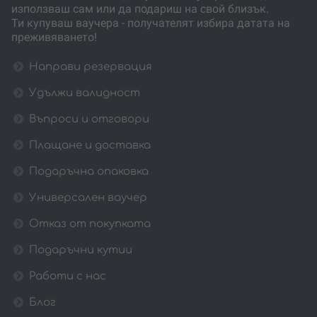
използваш сам или да подариш на свой близък.
Ти купуваш ваучера - получателят избира датата на
преживяването!
Направи резервация
Удължи валидност
Въпроси и отговори
Плащане и доставка
Подаръчна опаковка
Универсален ваучер
Отказ от покупката
Подаръчни кутии
Работи с нас
Блог