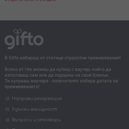
В Gifto избираш от стотици страхотни преживявания!
Всяко от тях можеш да купиш с ваучер, който да
използваш сам или да подариш на свой близък.
Ти купуваш ваучера - получателят избира датата на
преживяването!
Направи резервация
Удължи валидност
Въпроси и отговори