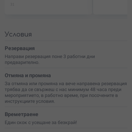
31
Условия
Резервация
Направи резервация поне 3 работни дни
предварително.
Отмяна и промяна
За отмяна или промяна на вече направена резервация
трябва да се свържеш с нас минимум 48 часа преди
мероприятието, в работно време, при посочените в
инструкциите условия.
Времетраене
Един скок с усещане за безкрай!