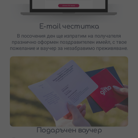
E-mail честитка
В посочения ден ще изпратим на получателя
празнично оформен поздравителен имейл, с твое
пожелание и ваучер за незабравимо преживяване.
Подаръчен ваучер