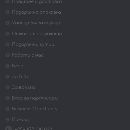
Плащане и доставка
Подаръчна опаковка
Универсален ваучер
Отказ от покупката
Подаръчни кутии
Работи с нас
Блог
За Gifto
За връзка
Вход за партньори
Business Oportunity
Помощ
+359 877 100 032