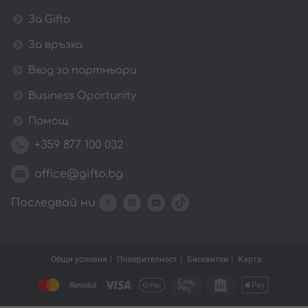
За Gifto
За връзка
Вход за партньори
Business Oportunity
Помощ
+359 877 100 032
office@gifto.bg
Последвай ни
Общи условия
Поверителност
Бисквитки
Карта