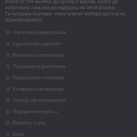
Всяко от тях можеш да купиш с ваучер, който да
използваш сам или да подариш на свой близък.
Ти купуваш ваучера - получателят избира датата на
преживяването!
Направи резервация
Удължи валидност
Въпроси и отговори
Плащане и доставка
Подаръчна опаковка
Универсален ваучер
Отказ от покупката
Подаръчни кутии
Работи с нас
Блог