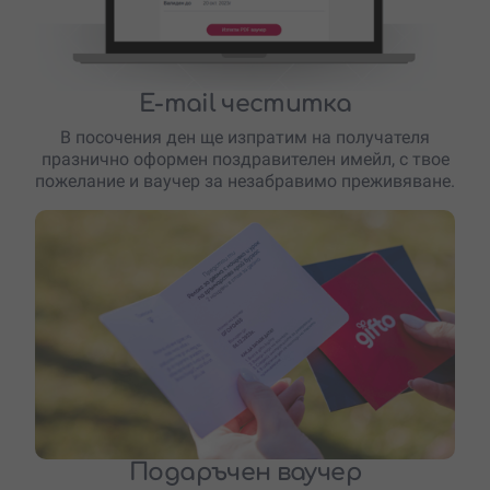
E-mail честитка
В посочения ден ще изпратим на получателя
празнично оформен поздравителен имейл, с твое
пожелание и ваучер за незабравимо преживяване.
Подаръчен ваучер