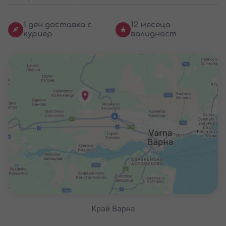
1 ден доставка с
12 месеца
куриер
валидност
Край Варна