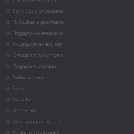
Удължи валидност
Въпроси и отговори
Плащане и доставка
Подаръчна опаковка
Универсален ваучер
Отказ от покупката
Подаръчни кутии
Работи с нас
Блог
За Gifto
За връзка
Вход за партньори
Business Oportunity