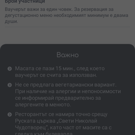
Брой участници
Ваучерът важи за един човек. За резервация за
дегустационно меню необходимият минимум е двама
души.
Важно
Масата се пази 15 мин., след което
ваучерът се счита за използван.
Не се предлага вегетариански вариант.
При наличие на алергии и непоносимости
се информирай предварително за
алергените в менюто.
Ресторантът се намира точно срещу
Руската църква „Свети Николай
Чудотворец“, като част от масите са с
гледка към булеварда.