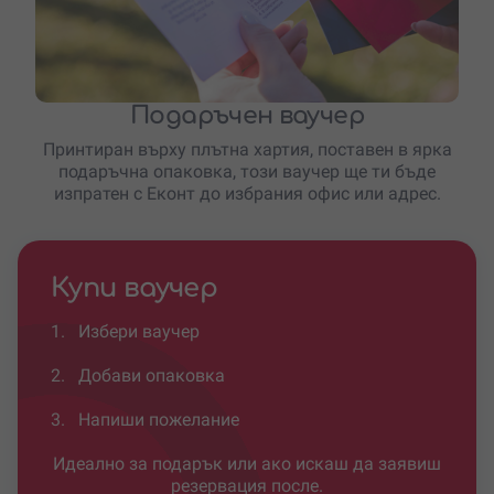
Подаръчен ваучер
Принтиран върху плътна хартия, поставен в ярка
подаръчна опаковка, този ваучер ще ти бъде
изпратен с Еконт до избрания офис или адрес.
Купи ваучер
1.
Избери ваучер
2.
Добави опаковка
3.
Напиши пожелание
Идеално за подарък или ако искаш да заявиш
резервация после.