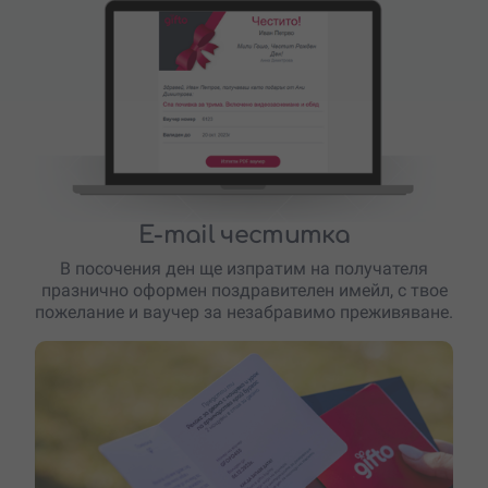
E-mail честитка
В посочения ден ще изпратим на получателя
празнично оформен поздравителен имейл, с твое
пожелание и ваучер за незабравимо преживяване.