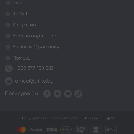
Блог
За Gifto
За връзка
Вход за партньори
Business Oportunity
Помощ
+359 877 100 032
office@gifto.bg
Последвай ни
Общи условия
Поверителност
Бисквитки
Карта