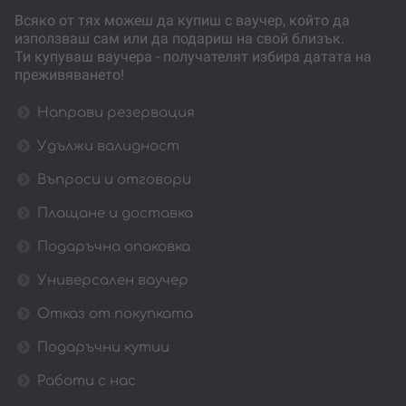
Всяко от тях можеш да купиш с ваучер, който да
използваш сам или да подариш на свой близък.
Ти купуваш ваучера - получателят избира датата на
преживяването!
Направи резервация
Удължи валидност
Въпроси и отговори
Плащане и доставка
Подаръчна опаковка
Универсален ваучер
Отказ от покупката
Подаръчни кутии
Работи с нас