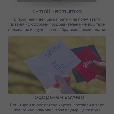
E-mail честитка
В посочения ден ще изпратим на получателя
празнично оформен поздравителен имейл, с твое
пожелание и ваучер за незабравимо преживяване.
Подаръчен ваучер
Принтиран върху плътна хартия, поставен в ярка
подаръчна опаковка, този ваучер ще ти бъде