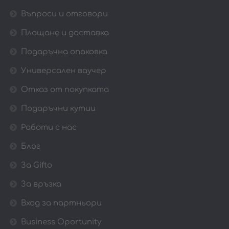
Въпроси и отговори
Плащане и доставка
Подаръчна опаковка
Универсален ваучер
Отказ от покупката
Подаръчни кутии
Работи с нас
Блог
За Gifto
За връзка
Вход за партньори
Business Oportunity