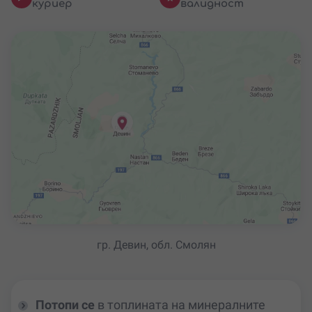
куриер
валидност
гр. Девин, обл. Смолян
Потопи се
в топлината на минералните