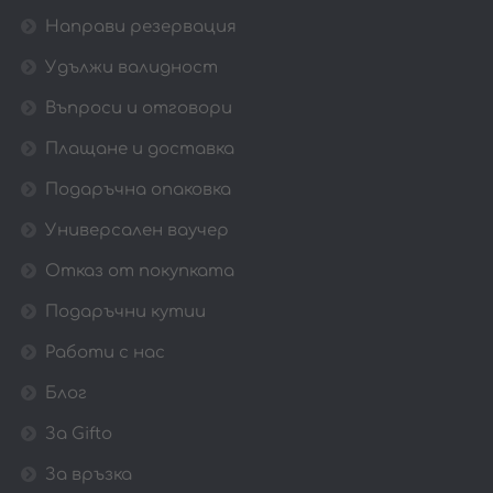
Направи резервация
Удължи валидност
Въпроси и отговори
Плащане и доставка
Подаръчна опаковка
Универсален ваучер
Отказ от покупката
Подаръчни кутии
Работи с нас
Блог
За Gifto
За връзка