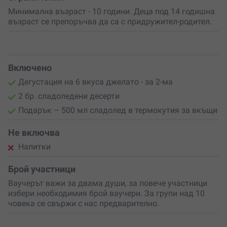
Минимална възраст - 10 години. Деца под 14 годишна
възраст се препоръчва да са с придружител-родител.
Включено
Дегустация на 6 вкуса джелато - за 2-ма
2 бр. сладоледени десерти
Подарък – 500 мл сладолед в термокутия за вкъщи
Не включва
Напитки
Брой участници
Ваучерът важи за двама души, за повече участници
избери необходимия брой ваучери. За групи над 10
човека се свържи с нас предварително.