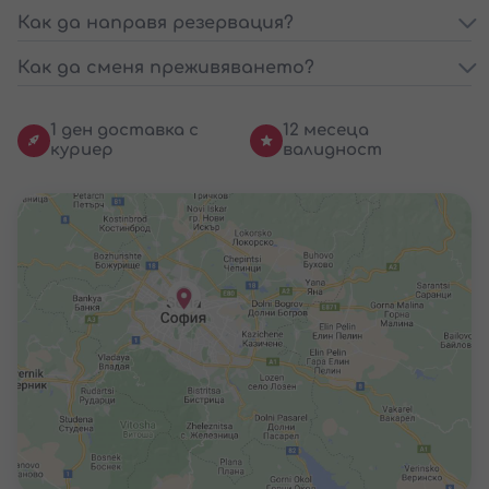
Как да направя резервация?
Как да сменя преживяването?
1 ден доставка с
12 месеца
куриер
валидност