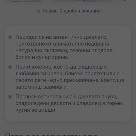
гр. София, 2 удобни локации
Наслади се на автентично джелато,
приготвено от внимателно подбрани
натурални съставки, сезонни плодове,
билки и супер храни.
Приключение, което да споделиш с
любимия си човек, близък приятел или с
твоето дете - едно преживяване, което ще
запомниш завинаги.
Поглези сетивата си с 6 джелато вкуса,
сладоледени десерти и сладолед в термо
кутия за вкъщи.