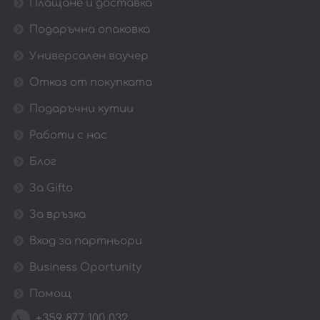
Плащане и доставка
Подаръчна опаковка
Универсален ваучер
Отказ от покупката
Подаръчни кутии
Работи с нас
Блог
За Gifto
За връзка
Вход за партньори
Business Oportunity
Помощ
+359 877 100 032