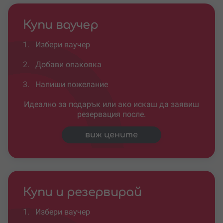
Купи ваучер
1.
Избери ваучер
2.
Добави опаковка
3.
Напиши пожелание
Идеално за подарък или ако искаш да заявиш
резервация после.
виж цените
Купи и резервирай
1.
Избери ваучер