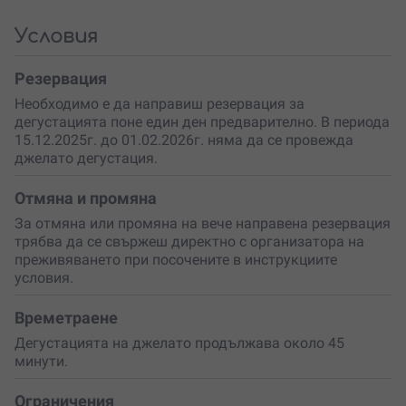
вълнуващо кулинарно преживяване!
Условия
Резервация
Необходимо е да направиш резервация за
дегустацията поне един ден предварително. В периода
15.12.2025г. до 01.02.2026г. няма да се провежда
джелато дегустация.
Отмяна и промяна
За отмяна или промяна на вече направена резервация
трябва да се свържеш директно с организатора на
преживяването при посочените в инструкциите
условия.
Времетраене
Дегустацията на джелато продължава около 45
минути.
Ограничения