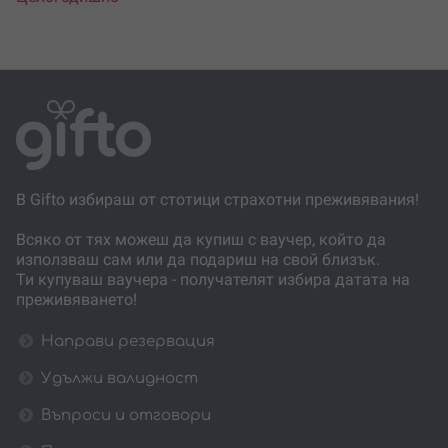
В Gifto избираш от стотици страхотни преживявания!
Всяко от тях можеш да купиш с ваучер, който да
използваш сам или да подариш на свой близък.
Ти купуваш ваучера - получателят избира датата на
преживяването!
Направи резервация
Удължи валидност
Въпроси и отговори