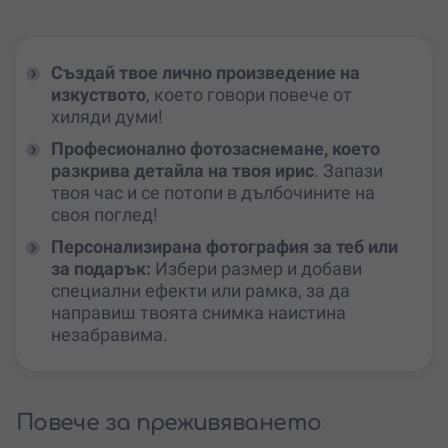
Създай твое лично произведение на
изкуството
, което говори повече от
хиляди думи!
Професионално фотозаснемане, което
разкрива детайла на твоя ирис
. Запази
твоя час и се потопи в дълбочините на
своя поглед!
Персонализирана фотография за теб или
за подарък:
Избери размер и добави
специални ефекти или рамка, за да
направиш твоята снимка наистина
незабравима.
Повече за преживяването