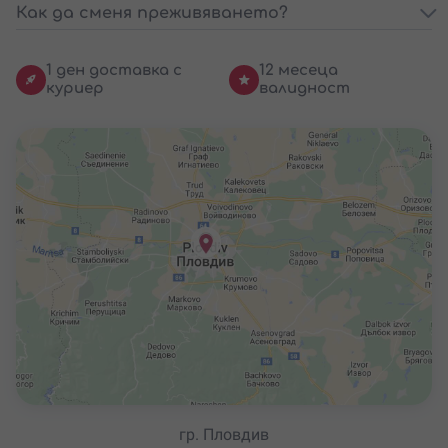
Как да сменя преживяването?
1 ден доставка с
12 месеца
куриер
валидност
гр. Пловдив