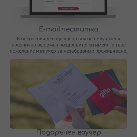
E-mail честитка
В посочения ден ще изпратим на получателя
празнично оформен поздравителен имейл, с твое
пожелание и ваучер за незабравимо преживяване.
Подаръчен ваучер