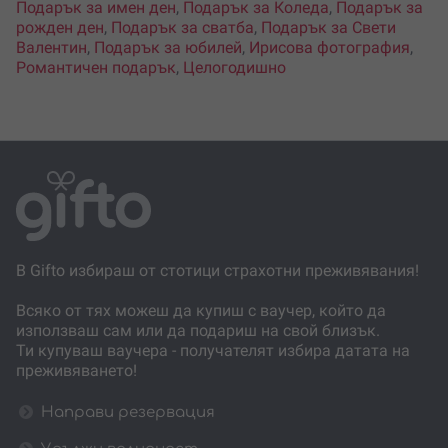
Подарък за имен ден
,
Подарък за Коледа
,
Подарък за
рожден ден
,
Подарък за сватба
,
Подарък за Свети
Валентин
,
Подарък за юбилей
,
Ирисова фотография
,
Романтичен подарък
,
Целогодишно
В Gifto избираш от стотици страхотни преживявания!
Всяко от тях можеш да купиш с ваучер, който да
използваш сам или да подариш на свой близък.
Ти купуваш ваучера - получателят избира датата на
преживяването!
Направи резервация