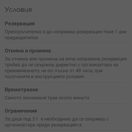
преживяване на някого специален.
Резервирай сега
!
Условия
Резервация
Препоръчително е да направиш резервация поне 1 ден
предварително.
Отмяна и промяна
За отмяна или промяна на вече направена резервация
трябва да се свържеш директно с организатора на
преживяването, не по- късно от 48 часа, при
посочените в инструкциите условия.
Времетраене
Самото заснемане трае около минута.
Ограничения
За деца под 2 г. е необходимо да се свържеш с
организатора преди резервацията.