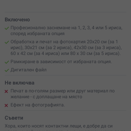
Включено
Професионално заснемане на 1, 2, 3, 4 или 5 ириса,
според избраната опция
Обработка и печат на фотохартия 20х20 см (за 1
ирис), 30х21 см (за 2 ириса), 42х30 см (за 3 ириса),
60 х 42 см (за 4 ириса) или 80 х 30 см (за 5 ириса).
Рамкиране в зависимост от избраната опция.
Дигитален файл
Не включва
Печат в по-голям размер или друг материал по
желание - с доплащане на място
Ефект на фотографията.
Съвети
Хора, които носят контактни лещи, е добре да си