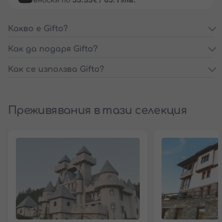
Какво е Gifto?
Как да подаря Gifto?
Как се използва Gifto?
Преживявания в тази селекция