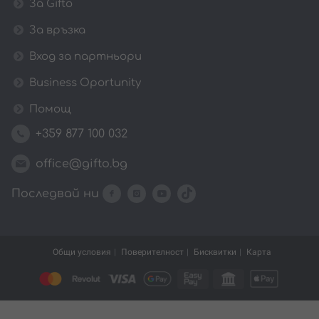
За Gifto
За връзка
Вход за партньори
Business Oportunity
Помощ
+359 877 100 032
office@gifto.bg
Последвай ни
Общи условия
Поверителност
Бисквитки
Карта