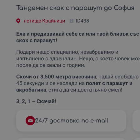
Тандемен скок с парашут до София
летище Крайници
ID438
Ела и предизвикай себе си или твой близък със
скок с парашут!
Подари нещо специално, незабравимо и
изпълнено с адреналин. Нещо, с което човек мо
после да се хвали с години.
Скочи от 3,500 метра височина
, падай свободно
45 секунди и се наслади на
полет с парашут и
акробатика
, стига да си достатъчно смел!
3, 2, 1 – Скачай!
24/7 доставка по e-mail