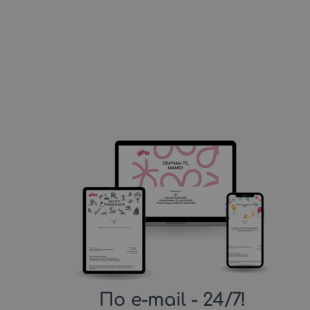
По e-mail
- 24/7!