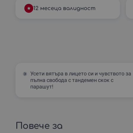
12 месеца валидност
Усети вятъра в лицето си и чувството за
пълна свобода с тандемен скок с
парашут!
Повече за