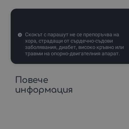
Скокът с парашут не се препоръчва на
хора, страдащи от сърдечно-съдови
заболявания, диабет, високо кръвно или
травми на опорно-двигателния апарат.
Повече
информация