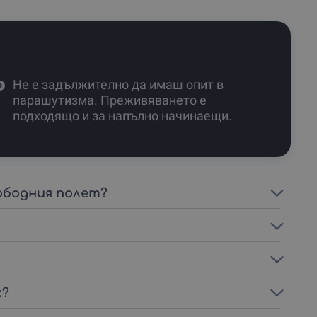
Не е задължително да имаш опит в
парашутизма. Преживяването е
подходящо и за напълно начинаещи.
ободния полет?
к?