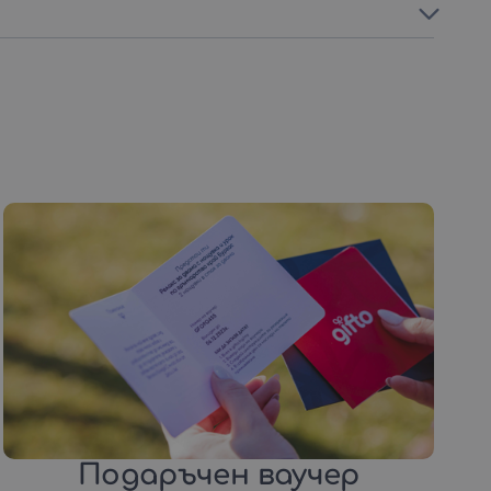
Подаръчен ваучер