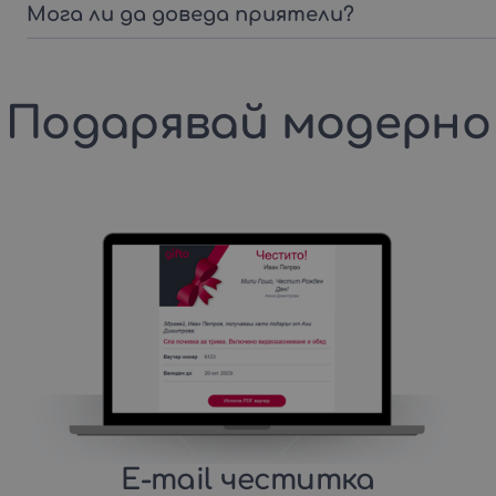
Мога ли да доведа приятели?
Подарявай модерно
E-mail честитка