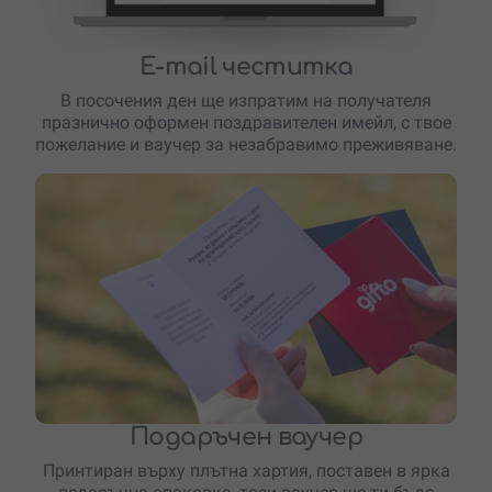
E-mail честитка
В посочения ден ще изпратим на получателя
празнично оформен поздравителен имейл, с твое
пожелание и ваучер за незабравимо преживяване.
Подаръчен ваучер
Принтиран върху плътна хартия, поставен в ярка