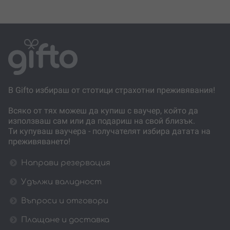
В Gifto избираш от стотици страхотни преживявания!
Всяко от тях можеш да купиш с ваучер, който да
използваш сам или да подариш на свой близък.
Ти купуваш ваучера - получателят избира датата на
преживяването!
Направи резервация
Удължи валидност
Въпроси и отговори
Плащане и доставка