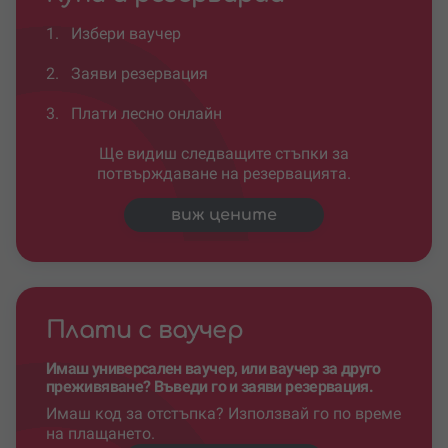
1.
Избери ваучер
2.
Заяви резервация
3.
Плати лесно онлайн
Ще видиш следващите стъпки за
потвърждаване на резервацията.
виж цените
Плати с ваучер
Имаш универсален ваучер, или ваучер за друго
преживяване? Въведи го и заяви резервация.
Имаш код за отстъпка? Използвай го по време
на плащането.