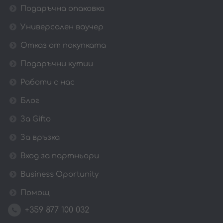
Подаръчна опаковка
Универсален ваучер
Отказ от покупката
Подаръчни кутии
Работи с нас
Блог
За Gifto
За връзка
Вход за партньори
Business Oportunity
Помощ
+359 877 100 032