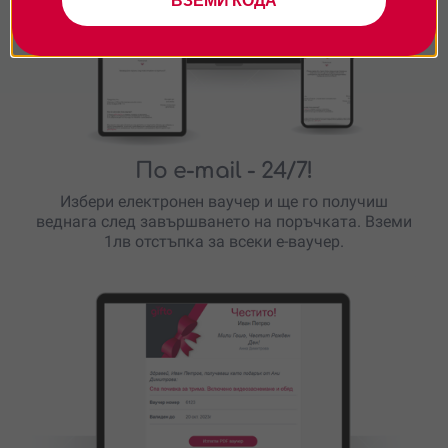
ВЗЕМИ КОДА
По e-mail
- 24/7!
Избери електронен ваучер и ще го получиш
веднага след завършването на поръчката. Вземи
1лв отстъпка за всеки е-ваучер.