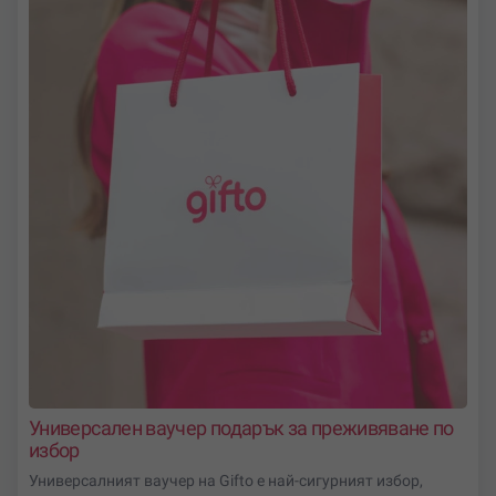
Универсален ваучер подарък за преживяване по
избор
Универсалният ваучер на Gifto е най-сигурният избор,