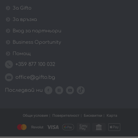
За Gifto
За връзка
Вход за партньори
Business Oportunity
Помощ
+359 877 100 032
office@gifto.bg
Последвай ни
Общи условия
Поверителност
Бисквитки
Карта