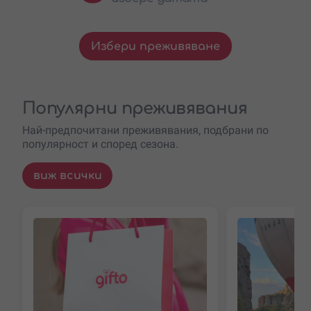
Избери преживяване
Популярни преживявания
Най-предпочитани преживявания, подбрани по
популярност и според сезона.
виж всички