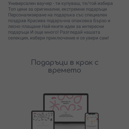
Универсален ваучер - ти купуваш, тя/той избира
Топ цени за оригинални, екстремни подаръци
Персонализиране на подаръка със специален
поздрав Красива подаръчна опаковка Бързо и
лесно плащане Най-яките идеи за интересни
подаръци И още много! Разгледай нашата
селекция, избери приключение и се увери сам!
Подаръци в крак с
времето