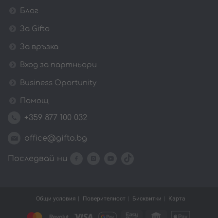
Блог
За Gifto
За връзка
Вход за партньори
Business Oportunity
Помощ
+359 877 100 032
office@gifto.bg
Последвай ни
Общи условия
Поверителност
Бисквитки
Карта