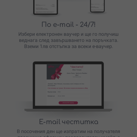
По e-mail
- 24/7!
Избери електронен ваучер и ще го получиш
веднага след завършването на поръчката.
Вземи 1лв отстъпка за всеки е-ваучер.
E-mail честитка
В посочения ден ще изпратим на получателя