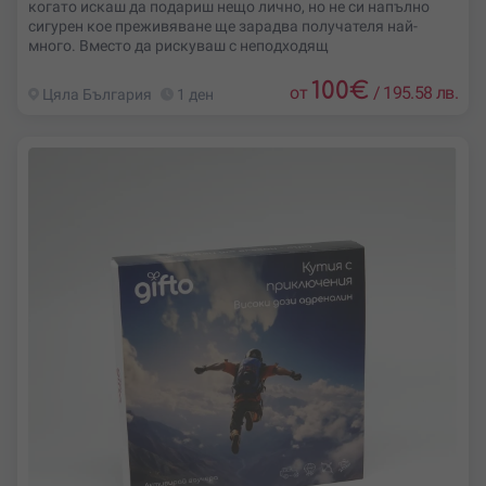
когато искаш да подариш нещо лично, но не си напълно
сигурен кое преживяване ще зарадва получателя най-
много. Вместо да рискуваш с неподходящ
100
€
от
/
195.58 лв.
Цяла България
1 ден