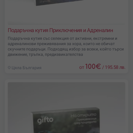
Подаръчна кутия Приключения и Адреналин
Подаръчна кутия със селекция от активни, екстремни и
адреналинови преживявания за хора, които не обичат
скучните подаръци. Подходящ избор за всеки, който търси
движение, тръпка, предизвикателства
100
€
от
/
195.58 лв.
Цяла България