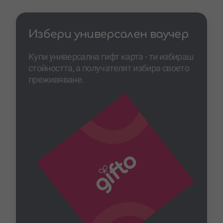
Избери универсален ваучер
Купи универсална гифт карта - ти избираш
стойността, а получателят избира своето
преживяване.