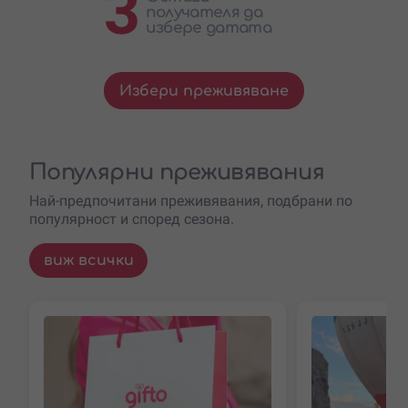
3
получателя да
избере датата
Избери преживяване
Популярни преживявания
Най-предпочитани преживявания, подбрани по
популярност и според сезона.
виж всички