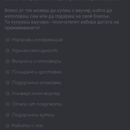
Всяко от тях можеш да купиш с ваучер, който да
използваш сам или да подариш на свой близък.
Ти купуваш ваучера - получателят избира датата на
преживяването!
Направи резервация
Удължи валидност
Въпроси и отговори
Плащане и доставка
Подаръчна опаковка
Универсален ваучер
Отказ от покупката
Подаръчни кутии
Работи с нас