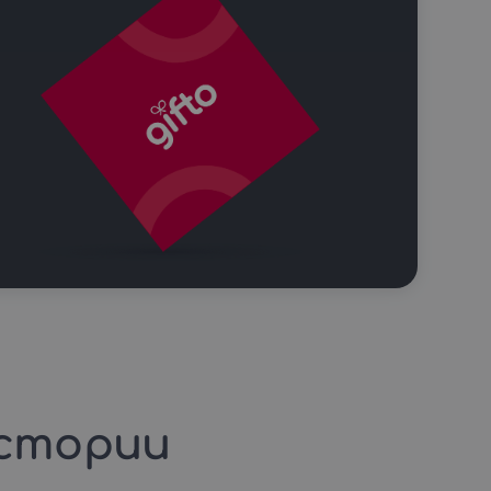
стории