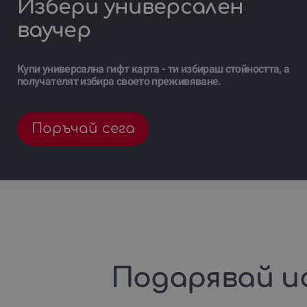
Избери универсален
ваучер
Купи универсална гифт карта - ти избираш стойността, а
получателят избира своето преживяване.
Поръчай сега
Подарявай и