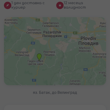
1 ден доставка с
12 месеца
куриер
валидност
яз. Батак, до Велинград