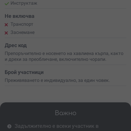
Инструктаж
Не включва
Транспорт
Заснемане
Дрес код
Препоръчително е носенето на хавлиена кърпа, както
и дрехи за преобличане, включително чорапи.
Брой участници
Преживяването е индивидуално, за един човек.
Важно
Задължително е всеки участник в