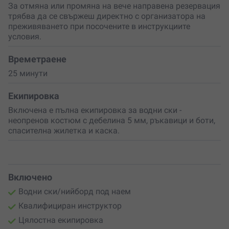
За отмяна или промяна на вече направена резервация
трябва да се свържеш директно с организатора на
преживяването при посочените в инструкциите
условия.
Времетраене
25 минути
Екипировка
Включена е пълна екипировка за водни ски -
неопренов костюм с дебелина 5 мм, ръкавици и боти,
спасителна жилетка и каска.
Включено
Водни ски/нийборд под наем
Квалифициран инструктор
Цялостна екипировка