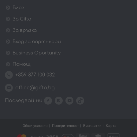
Блог
За Gifto
За връзка
Вход за партньори
Business Oportunity
Помощ
+359 877 100 032
office@gifto.bg
Последвай ни
Общи условия
Поверителност
Бисквитки
Карта