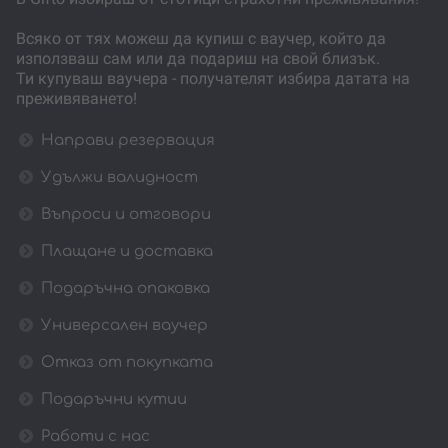
Всяко от тях можеш да купиш с ваучер, който да
използваш сам или да подариш на свой близък.
Ти купуваш ваучера - получателят избира датата на
преживяването!
Направи резервация
Удължи валидност
Въпроси и отговори
Плащане и доставка
Подаръчна опаковка
Универсален ваучер
Отказ от покупката
Подаръчни кутии
Работи с нас