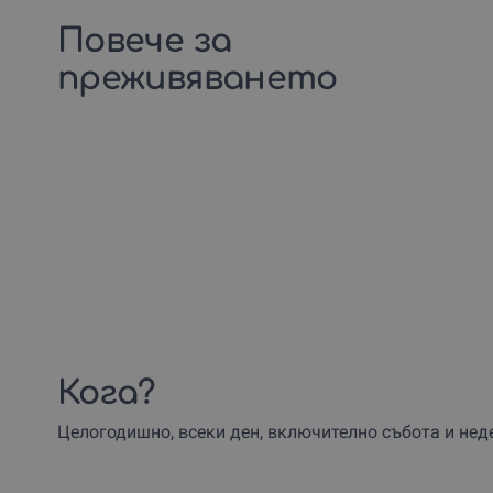
Повече за
преживяването
Кога?
Целогодишно, всеки ден, включително събота и нед