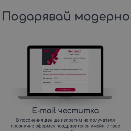
Подарявай модерно
E-mail честитка
В посочения ден ще изпратим на получателя
празнично оформен поздравителен имейл, с твое