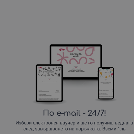
По e-mail
- 24/7!
Избери електронен ваучер и ще го получиш веднага
след завършването на поръчката. Вземи 1лв