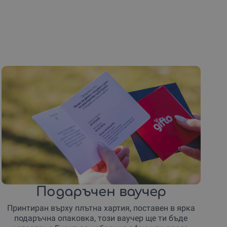
Подаръчен ваучер
Принтиран върху плътна хартия, поставен в ярка
подаръчна опаковка, този ваучер ще ти бъде