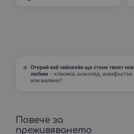
Открий кой чийзкейк
ще стане твоят нов
любим
– класика, шоколад, шамфъстък
или малина?
Повече за
преживяването