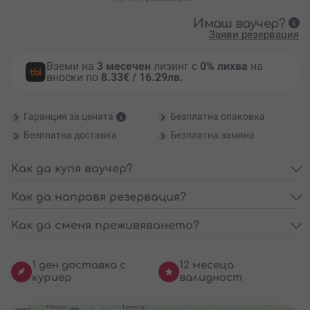
Имаш ваучер?
Заяви резервация
Вземи на
3 месечен
лизинг с
0% лихва
на
вноски по
8.33€ / 16.29лв.
Гаранция за цената
Безплатна опаковка
Безплатна доставка
Безплатна замяна
Как да купя ваучер?
Как да направя резервация?
Как да сменя преживяването?
1 ден доставка с
12 месеца
куриер
валидност