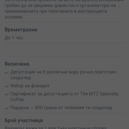
изненада
– ще вземеш със себе си
500 грама
от
трябва да се свържеш директно с организатора на
любимия вкус, за да продължиш насладата и у дома.
преживяването при посочените в инструкциите
Освен това ще получиш и
сертификат за участие
–
условия.
спомен от една вкусна и вдъхновяваща емоция!
Не чакай повод
– подари си това преживяване или
Времетраене
изненадай някого с ваучер.
Дегустацията на
До 1 час.
сладолед
е
подарък, който стопля
сърцето и носи
истинска радост.
Включено
Дегустация на 6 различни вида ръчно приготвен
сладолед
Избор на фаворит
Сертификат за дегустацията от The RITZ Specialty
Coffee
Подарък – 500 грама от любимия ти сладолед
Брой участници
Ваучерът важи за 1 или 2-ма участници според