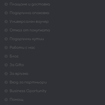
Плащане и доставка
Подаръчна опаковка
Универсален ваучер
Отказ от покупката
Подаръчни кутии
Работи с нас
Блог
За Gifto
За връзка
Вход за партньори
Business Oportunity
Помощ