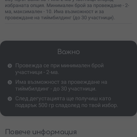
избраната опция. Минимален брой за провеждане - 2-
ма, максимален - 10. Има възможност и за
провеждане на тиймбилдинг (до 30 участници).
Важно
Провежда се при минимален брой
участници - 2-ма.
Има възможност за провеждане на
тиймбилдинг - до 30 участници.
След дегустацията ще получиш като
подарък 500 гр сладолед по твой избор.
Повече информация