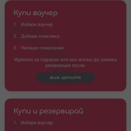
Купи ваучер
1.
Избери ваучер
2.
Добави опаковка
3.
Напиши пожелание
Идеално за подарък или ако искаш да заявиш
резервация после.
виж цените
Купи и резервирай
1.
Избери ваучер