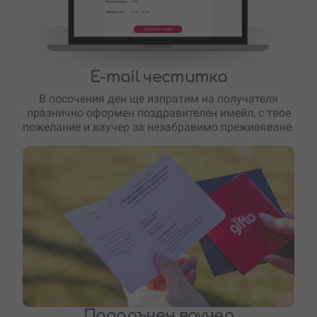
E-mail честитка
В посочения ден ще изпратим на получателя
празнично оформен поздравителен имейл, с твое
пожелание и ваучер за незабравимо преживяване.
Подаръчен ваучер