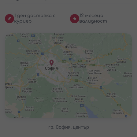
1 ден доставка с
12 месеца
куриер
валидност
гр. София, център