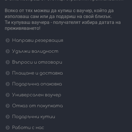
Всяко от тях можеш да купиш с ваучер, който да
използваш сам или да подариш на свой близък.
Ти купуваш ваучера - получателят избира датата на
преживяването!
Направи резервация
Удължи валидност
Въпроси и отговори
Плащане и доставка
Подаръчна опаковка
Универсален ваучер
Отказ от покупката
Подаръчни кутии
Работи с нас