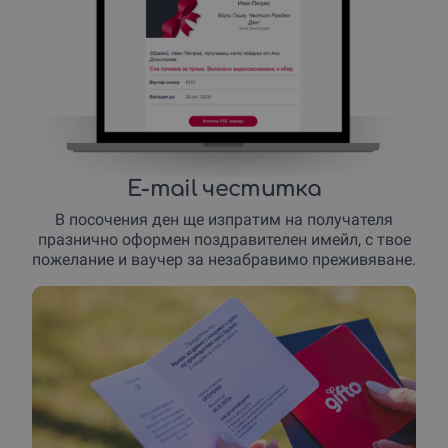
E-mail честитка
В посочения ден ще изпратим на получателя
празнично оформен поздравителен имейл, с твое
пожелание и ваучер за незабравимо преживяване.