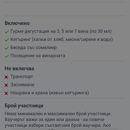
Включено
Гурме дегустация на 3, 5 или 7 вина (по 30 мл)
Кетъринг (хапки от хляб, месни/сирене и вода)
Беседа със сомелиер
Посещение на винарната
Не включва
Транспорт
Заснемане
Нощувки и храна (извън кетъринга)
Брой участници
Няма минимален и максимален брой участници.
Ваучерът важи за един или двама - за повече
участници избери съответния брой ваучери. Ако