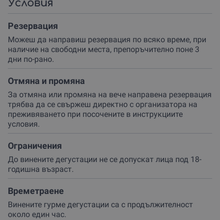
Условия
Резервация
Можеш да направиш резервация по всяко време, при
наличие на свободни места, препоръчително поне 3
дни по-рано.
Отмяна и промяна
За отмяна или промяна на вече направена резервация
трябва да се свържеш директно с организатора на
преживяването при посочените в инструкциите
условия.
Ограничения
До винените дегустации не се допускат лица под 18-
годишна възраст.
Времетраене
Винените гурме дегустации са с продължителност
около един час.