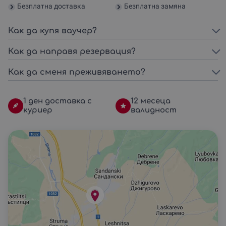
Безплатна доставка
Безплатна замяна
Как да купя ваучер?
Как да направя резервация?
Как да сменя преживяването?
1 ден доставка с
12 месеца
куриер
валидност