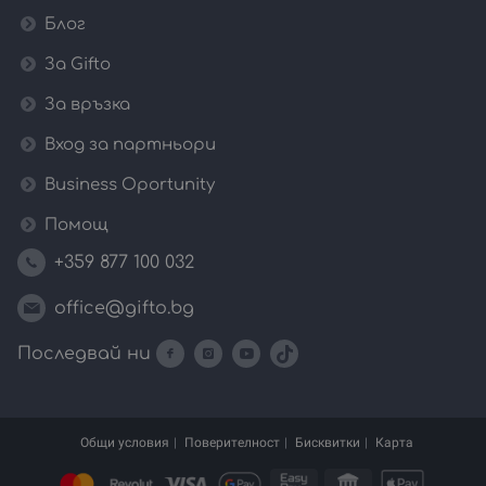
Блог
За Gifto
За връзка
Вход за партньори
Business Oportunity
Помощ
+359 877 100 032
office@gifto.bg
Последвай ни
Общи условия
Поверителност
Бисквитки
Карта