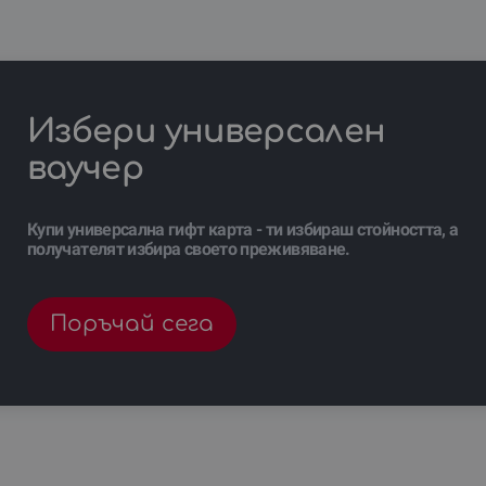
Избери универсален
ваучер
Купи универсална гифт карта - ти избираш стойността, а
получателят избира своето преживяване.
Поръчай сега