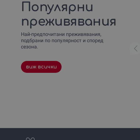
Популярни
преживявания
Най-предпочитани преживявания,
подбрани по популярност и според
сезона.
виж всички