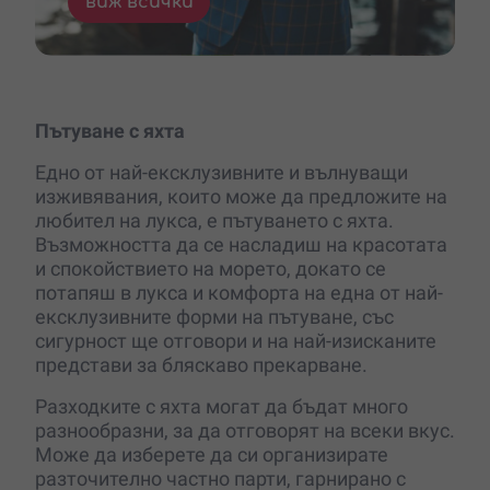
виж всички
Пътуване с яхта
Едно от най-ексклузивните и вълнуващи
изживявания, които може да предложите на
любител на лукса, е пътуването с яхта.
Възможността да се насладиш на красотата
и спокойствието на морето, докато се
потапяш в лукса и комфорта на една от най-
ексклузивните форми на пътуване, със
сигурност ще отговори и на най-изисканите
представи за бляскаво прекарване.
Разходките с яхта могат да бъдат много
разнообразни, за да отговорят на всеки вкус.
Може да изберете да си организирате
разточително частно парти, гарнирано с