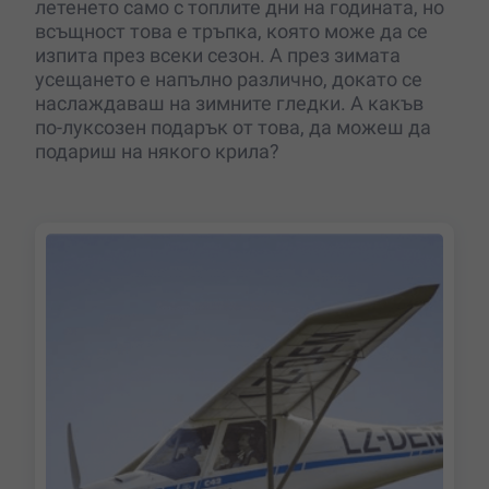
летенето само с топлите дни на годината, но
всъщност това е тръпка, която може да се
изпита през всеки сезон. А през зимата
усещането е напълно различно, докато се
наслаждаваш на зимните гледки. А какъв
по-луксозен подарък от това, да можеш да
подариш на някого крила?