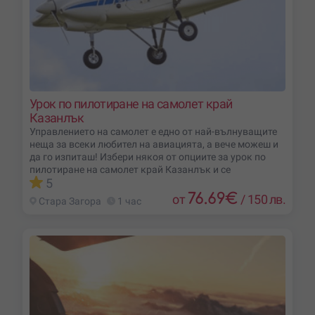
Урок по пилотиране на самолет край
Казанлък
Управлението на самолет е едно от най-вълнуващите
неща за всеки любител на авиацията, а вече можеш и
да го изпиташ! Избери някоя от опциите за урок по
пилотиране на самолет край Казанлък и се
5
76.69
€
от
/
150 лв.
Стара Загора
1 час