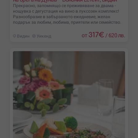
Прекрасно, запомнящо се преживяване за двама -
нощувка с дегустация на вино в луксозен комплекс!
Разнообразие в забързаното ежедневие, желан
подарък за любим, любима, приятели или семейство.
317
€
от
/
620 лв.
Видин
Уикенд