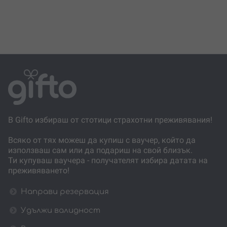
В Gifto избираш от стотици страхотни преживявания!
Всяко от тях можеш да купиш с ваучер, който да
използваш сам или да подариш на свой близък.
Ти купуваш ваучера - получателят избира датата на
преживяването!
Направи резервация
Удължи валидност