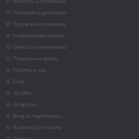
Въпроси и отговори
Плащане и доставка
Подаръчна опаковка
Универсален ваучер
Отказ от покупката
Подаръчни кутии
Работи с нас
Блог
За Gifto
За връзка
Вход за партньори
Business Oportunity