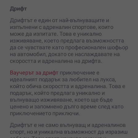
Дрифт
Дрифтът е един от най-вълнуващите и
изпълнени с адреналин спортове, които
може да изпитате. Това е уникално
изживяване, което предлага възможността
да се чувствате като професионален шофьор
на автомобил, докато се наслаждавате на
скоростта и адреналина на дрифта.
Ваучерът за дрифт
приключение е
идеалният подарък за любител на лукса,
който обича скоростта и адреналина. Това е
подарък, който предлага уникално и
вълнуващо изживяване, което ще бъде
ценено и запомнено дълго време след като
приключението приключи.
Дрифтът е не само вълнуващ и адреналинов
спорт, но и уникална възможност да изразиш