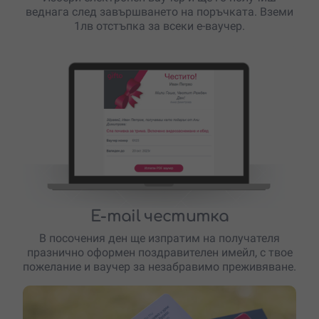
веднага след завършването на поръчката. Вземи
1лв отстъпка за всеки е-ваучер.
E-mail честитка
В посочения ден ще изпратим на получателя
празнично оформен поздравителен имейл, с твое
пожелание и ваучер за незабравимо преживяване.