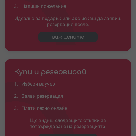
3.
Напиши пожелание
Идеално за подарък или ако искаш да заявиш
резервация после.
виж цените
Купи и резервирай
1.
Избери ваучер
2.
Заяви резервация
3.
Плати лесно онлайн
Ще видиш следващите стъпки за
потвърждаване на резервацията.