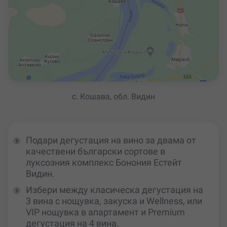
с. Кошава, обл. Видин
Подари дегустация на вино за двама от
качествени български сортове в
луксозния комплекс Бонония Естейт
Видин.
Избери между класическа дегустация на
3 вина с нощувка, закуска и Wellness, или
VIP нощувка в апартамент и Premium
дегустация на 4 вина.