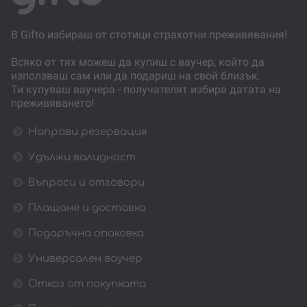
В Gifto избираш от стотици страхотни преживявания!
Всяко от тях можеш да купиш с ваучер, който да
използваш сам или да подариш на свой близък.
Ти купуваш ваучера - получателят избира датата на
преживяването!
Направи резервация
Удължи валидност
Въпроси и отговори
Плащане и доставка
Подаръчна опаковка
Универсален ваучер
Отказ от покупката