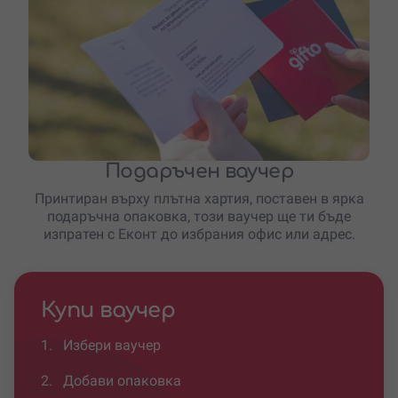
Подаръчен ваучер
Принтиран върху плътна хартия, поставен в ярка
подаръчна опаковка, този ваучер ще ти бъде
изпратен с Еконт до избрания офис или адрес.
Купи ваучер
1.
Избери ваучер
2.
Добави опаковка