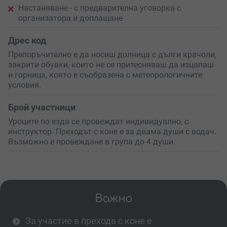
Настаняване - с предварителна уговорка с
организатора и доплащане
Дрес код
Препоръчително е да носиш долница с дълги крачоли,
закрити обувки, които не се притесняваш да изцапаш
и горница, която е съобразена с метеорологичните
условия.
Брой участници
Уроците по езда се провеждат индивидуално, с
инструктор. Преходът с коне е за двама души с водач.
Възможно е провеждане в група до 4 души.
Важно
За участие в прехода с коне е