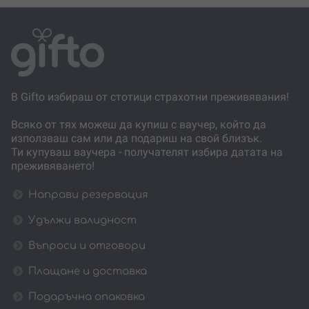
В Gifto избираш от стотици страхотни преживявания!
Всяко от тях можеш да купиш с ваучер, който да
използваш сам или да подариш на свой близък.
Ти купуваш ваучера - получателят избира датата на
преживяването!
Направи резервация
Удължи валидност
Въпроси и отговори
Плащане и доставка
Подаръчна опаковка