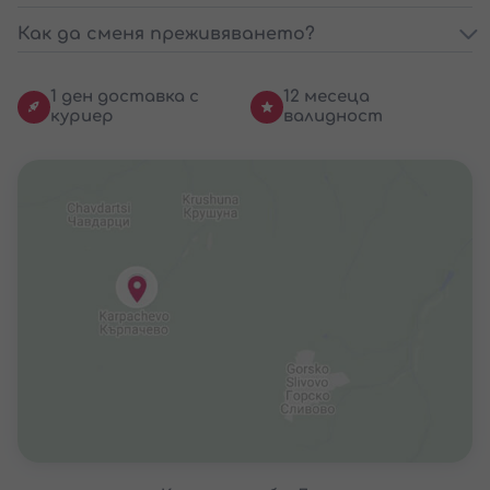
Как да сменя преживяването?
1 ден доставка с
12 месеца
куриер
валидност