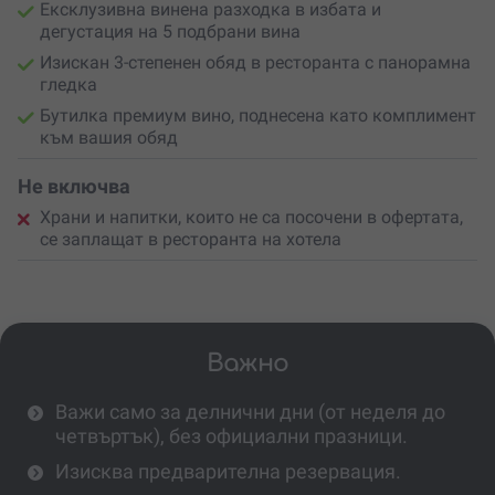
Ексклузивна винена разходка в избата и
дегустация на 5 подбрани вина
Изискан 3-степенен обяд в ресторанта с панорамна
гледка
Бутилка премиум вино, поднесена като комплимент
към вашия обяд
Не включва
Храни и напитки, които не са посочени в офертата,
се заплащат в ресторанта на хотела
Важно
Важи само за делнични дни (от неделя до
четвъртък), без официални празници.
Изисква предварителна резервация.