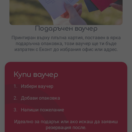
Подаръчен ваучер
Принтиран върху плътна хартия, поставен в ярка
подаръчна опаковка, този ваучер ще ти бъде
изпратен с Еконт до избрания офис или адрес.
Купи ваучер
1.
Избери ваучер
2.
Добави опаковка
3.
Напиши пожелание
Идеално за подарък или ако искаш да заявиш
резервация после.