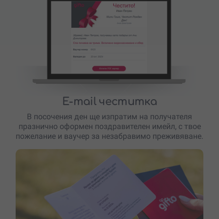
E-mail честитка
В посочения ден ще изпратим на получателя
празнично оформен поздравителен имейл, с твое
пожелание и ваучер за незабравимо преживяване.