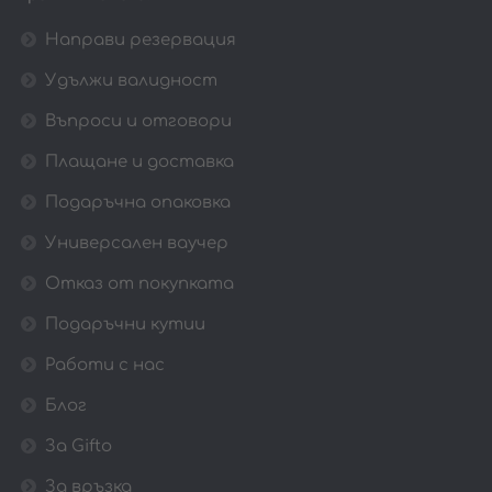
Направи резервация
Удължи валидност
Въпроси и отговори
Плащане и доставка
Подаръчна опаковка
Универсален ваучер
Отказ от покупката
Подаръчни кутии
Работи с нас
Блог
За Gifto
За връзка