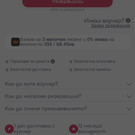
Резервирай
купи и резервирай
Имаш ваучер?
Заяви резервация
Вземи на
3 месечен
лизинг с
0% лихва
на
вноски по
35€ / 68.45лв.
Гаранция за цената
Безплатна опаковка
Безплатна доставка
Безплатна замяна
Как да купя ваучер?
Как да направя резервация?
Как да сменя преживяването?
1 ден доставка с
12 месеца
куриер
валидност