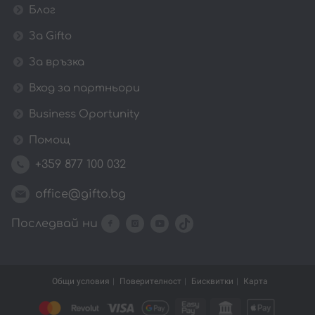
Блог
За Gifto
За връзка
Вход за партньори
Business Oportunity
Помощ
+359 877 100 032
office@gifto.bg
Последвай ни
Общи условия
Поверителност
Бисквитки
Карта