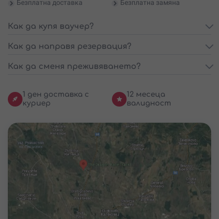
Безплатна доставка
Безплатна замяна
Как да купя ваучер?
Как да направя резервация?
Как да сменя преживяването?
1 ден доставка с
12 месеца
куриер
валидност