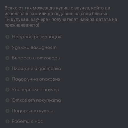
Всяко от тях можеш да купиш с ваучер, който да
използваш сам или да подариш на свой близък.
Ти купуваш ваучера - получателят избира датата на
преживяването!
Направи резервация
Удължи валидност
Въпроси и отговори
Плащане и доставка
Подаръчна опаковка
Универсален ваучер
Отказ от покупката
Подаръчни кутии
Работи с нас