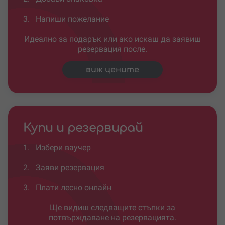
3.
Напиши пожелание
Идеално за подарък или ако искаш да заявиш
резервация после.
виж цените
Купи и резервирай
1.
Избери ваучер
2.
Заяви резервация
3.
Плати лесно онлайн
Ще видиш следващите стъпки за
потвърждаване на резервацията.