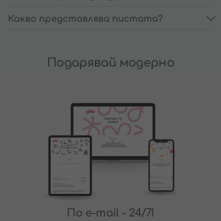
Какво представлява пистата?
Подарявай модерно
По e-mail
- 24/7!