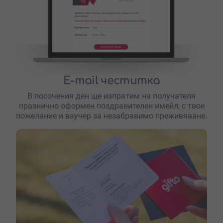
E-mail честитка
В посочения ден ще изпратим на получателя
празнично оформен поздравителен имейл, с твое
пожелание и ваучер за незабравимо преживяване.