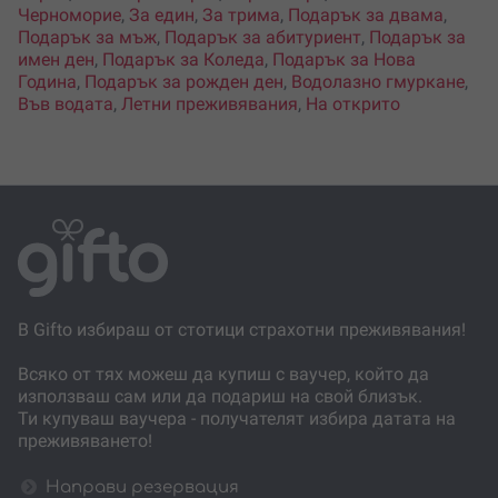
Черноморие
,
За един
,
За трима
,
Подарък за двама
,
Подарък за мъж
,
Подарък за абитуриент
,
Подарък за
имен ден
,
Подарък за Коледа
,
Подарък за Нова
Година
,
Подарък за рожден ден
,
Водолазно гмуркане
,
Във водата
,
Летни преживявания
,
На открито
В Gifto избираш от стотици страхотни преживявания!
Всяко от тях можеш да купиш с ваучер, който да
използваш сам или да подариш на свой близък.
Ти купуваш ваучера - получателят избира датата на
преживяването!
Направи резервация