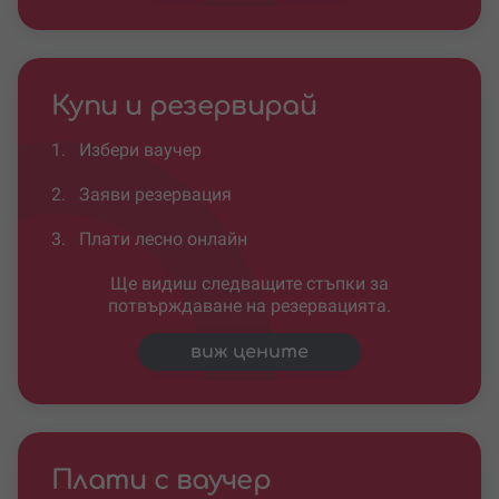
Купи и резервирай
1.
Избери ваучер
2.
Заяви резервация
3.
Плати лесно онлайн
Ще видиш следващите стъпки за
потвърждаване на резервацията.
виж цените
Плати с ваучер