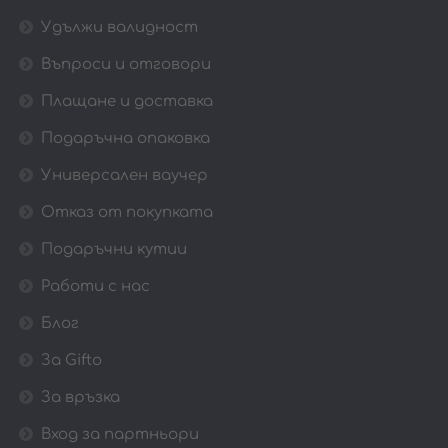
Удължи валидност
Въпроси и отговори
Плащане и доставка
Подаръчна опаковка
Универсален ваучер
Отказ от покупката
Подаръчни кутии
Работи с нас
Блог
За Gifto
За връзка
Вход за партньори