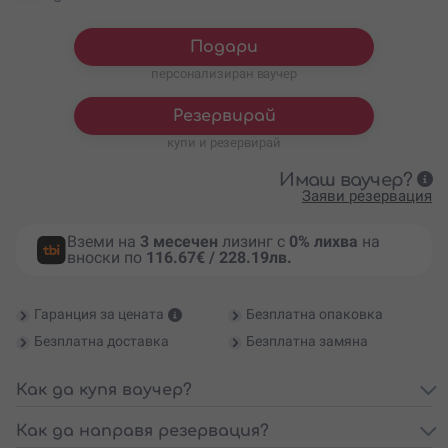
Подари
персонализиран ваучер
Резервирай
купи и резервирай
Имаш ваучер?
Заяви резервация
Вземи на
3 месечен
лизинг с
0% лихва
на
вноски по
116.67€ / 228.19лв.
Гаранция за цената
Безплатна опаковка
Безплатна доставка
Безплатна замяна
Как да купя ваучер?
Как да направя резервация?