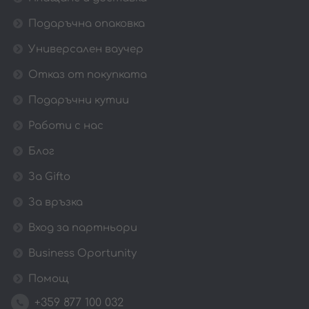
Подаръчна опаковка
Универсален ваучер
Отказ от покупката
Подаръчни кутии
Работи с нас
Блог
За Gifto
За връзка
Вход за партньори
Business Oportunity
Помощ
+359 877 100 032