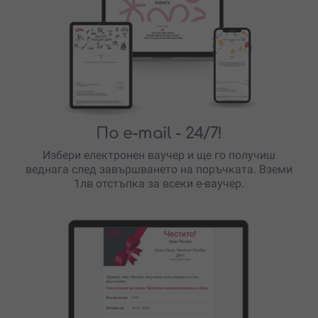
По e-mail
- 24/7!
Избери електронен ваучер и ще го получиш
веднага след завършването на поръчката. Вземи
1лв отстъпка за всеки е-ваучер.