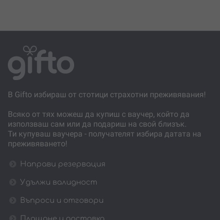
В Gifto избираш от стотици страхотни преживявания!
Всяко от тях можеш да купиш с ваучер, който да
използваш сам или да подариш на свой близък.
Ти купуваш ваучера - получателят избира датата на
преживяването!
Направи резервация
Удължи валидност
Въпроси и отговори
Плащане и доставка