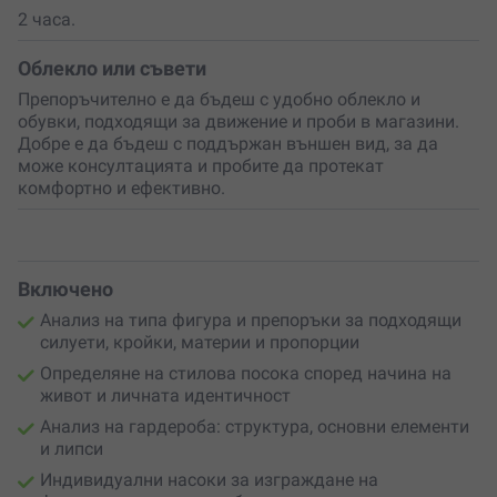
2 часа.
Облекло или съвети
Препоръчително е да бъдеш с удобно облекло и
обувки, подходящи за движение и проби в магазини.
Добре е да бъдеш с поддържан външен вид, за да
може консултацията и пробите да протекат
комфортно и ефективно.
Включено
Анализ на типа фигура и препоръки за подходящи
силуети, кройки, материи и пропорции
Определяне на стилова посока според начина на
живот и личната идентичност
Анализ на гардероба: структура, основни елементи
и липси
Индивидуални насоки за изграждане на