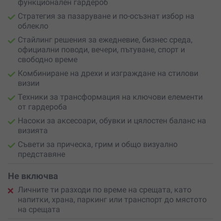
функционален гардероб
Стратегия за пазаруване и по-осъзнат избор на
облекло
Стайлинг решения за ежедневие, бизнес среда,
официални поводи, вечери, пътуване, спорт и
свободно време
Комбиниране на дрехи и изграждане на стилови
визии
Техники за трансформация на ключови елементи
от гардероба
Насоки за аксесоари, обувки и цялостен баланс на
визията
Съвети за прическа, грим и общо визуално
представяне
Не включва
Личните ти разходи по време на срещата, като
напитки, храна, паркинг или транспорт до мястото
на срещата